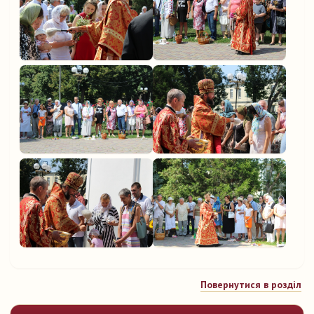
Повернутися в розділ