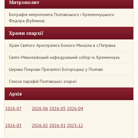
Митрополит
Біографія митрополита Полтавського і Кременчуцького
Федора (Бубнюка)
Храми єпархії
Храм Святого Архістратига Божого Михаїла в с.Петрівка
Свято-Миколаївський кафедральний собор м. Кременчука
Церква Покрови Пресвятої Богородиці у Полтаві
Список парафій Полтавської єпархії
Архів
2026-07
2026-06
2026-05
2026-04
2026-03
2026-02
2026-01
2025-12