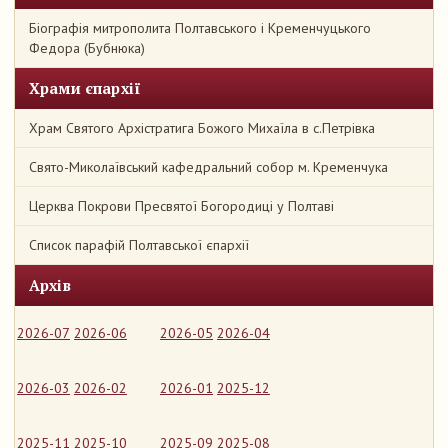
Біографія митрополита Полтавського і Кременчуцького
Федора (Бубнюка)
Храми єпархії
Храм Святого Архістратига Божого Михаїла в с.Петрівка
Свято-Миколаївський кафедральний собор м. Кременчука
Церква Покрови Пресвятої Богородиці у Полтаві
Список парафій Полтавської єпархії
Архів
2026-07
2026-06
2026-05
2026-04
2026-03
2026-02
2026-01
2025-12
2025-11
2025-10
2025-09
2025-08