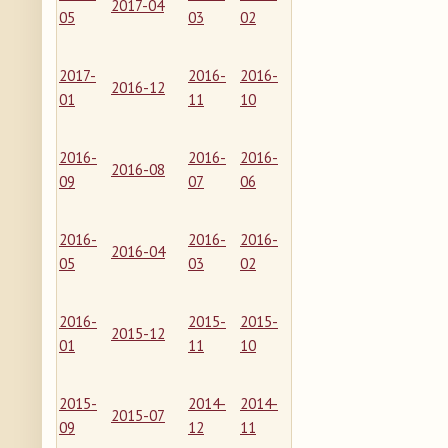
2017-04
05
03
02
2017-
2016-
2016-
2016-12
01
11
10
2016-
2016-
2016-
2016-08
09
07
06
2016-
2016-
2016-
2016-04
05
03
02
2016-
2015-
2015-
2015-12
01
11
10
2015-
2014-
2014-
2015-07
09
12
11