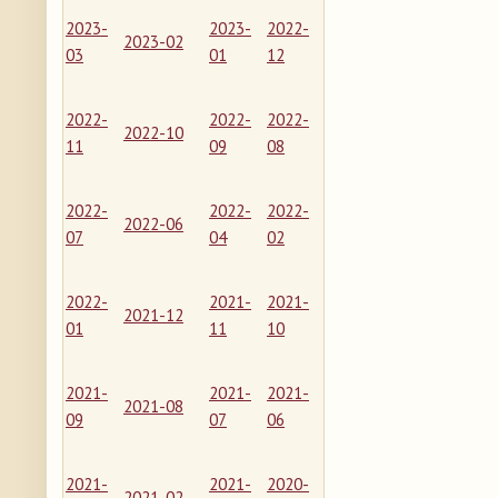
2023-
2023-
2022-
2023-02
03
01
12
2022-
2022-
2022-
2022-10
11
09
08
2022-
2022-
2022-
2022-06
07
04
02
2022-
2021-
2021-
2021-12
01
11
10
2021-
2021-
2021-
2021-08
09
07
06
2021-
2021-
2020-
2021-02