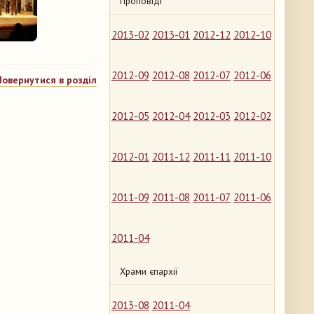
Проповіді
2013-02
2013-01
2012-12
2012-10
2012-09
2012-08
2012-07
2012-06
Повернутися в розділ
2012-05
2012-04
2012-03
2012-02
2012-01
2011-12
2011-11
2011-10
2011-09
2011-08
2011-07
2011-06
2011-04
Храми єпархії
2013-08
2011-04