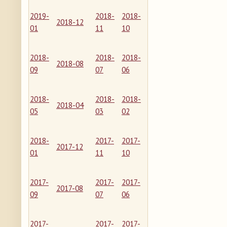
2019-
2018-
2018-
2018-12
01
11
10
2018-
2018-
2018-
2018-08
09
07
06
2018-
2018-
2018-
2018-04
05
03
02
2018-
2017-
2017-
2017-12
01
11
10
2017-
2017-
2017-
2017-08
09
07
06
2017-
2017-
2017-