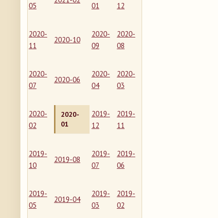
05
01
12
2020-
2020-
2020-
2020-10
11
09
08
2020-
2020-
2020-
2020-06
07
04
03
2020-
2019-
2019-
2020-
01
02
12
11
2019-
2019-
2019-
2019-08
10
07
06
2019-
2019-
2019-
2019-04
05
03
02