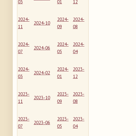
03
01
12
2024-
2024-
2024-
2024-10
11
09
08
2024-
2024-
2024-
2024-06
07
05
04
2024-
2024-
2023-
2024-02
03
01
12
2023-
2023-
2023-
2023-10
11
09
08
2023-
2023-
2023-
2023-06
07
05
04