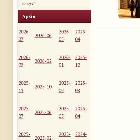
єпархії
Архів
2026-
2026-
2026-
2026-06
07
05
04
2026-
2026-
2025-
2026-02
03
01
12
2025-
2025-
2025-
2025-10
11
09
08
2025-
2025-
2025-
2025-06
07
05
04
2025-
2025-
2024-
2025-02