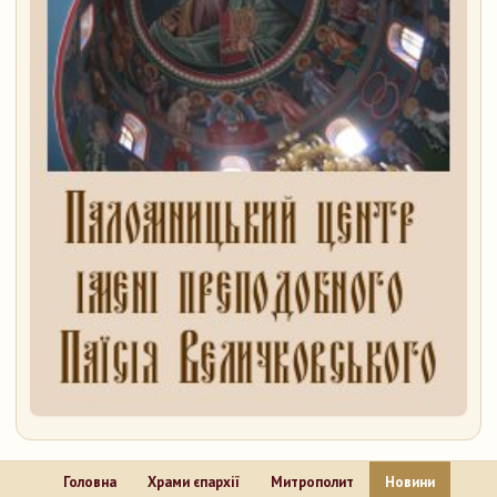
Головна
Храми єпархії
Митрополит
Новини