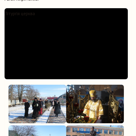
Літургія церква