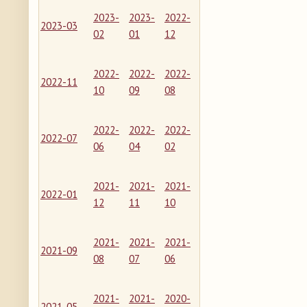
2023-
2023-
2022-
2023-03
02
01
12
2022-
2022-
2022-
2022-11
10
09
08
2022-
2022-
2022-
2022-07
06
04
02
2021-
2021-
2021-
2022-01
12
11
10
2021-
2021-
2021-
2021-09
08
07
06
2021-
2021-
2020-
2021-05