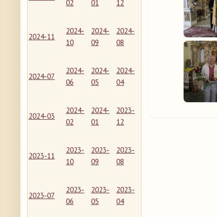
02
01
12
2024-
2024-
2024-
2024-11
10
09
08
2024-
2024-
2024-
2024-07
06
05
04
2024-
2024-
2023-
2024-03
02
01
12
2023-
2023-
2023-
2023-11
10
09
08
2023-
2023-
2023-
2023-07
06
05
04