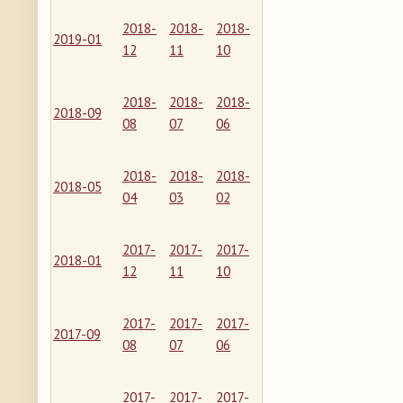
2018-
2018-
2018-
2019-01
12
11
10
2018-
2018-
2018-
2018-09
08
07
06
2018-
2018-
2018-
2018-05
04
03
02
2017-
2017-
2017-
2018-01
12
11
10
2017-
2017-
2017-
2017-09
08
07
06
2017-
2017-
2017-