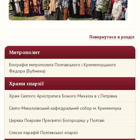
Повернутися в розділ
Митрополит
Біографія митрополита Полтавського і Кременчуцького
Федора (Бубнюка)
Храми єпархії
Храм Святого Архістратига Божого Михаїла в с.Петрівка
Свято-Миколаївський кафедральний собор м. Кременчука
Церква Покрови Пресвятої Богородиці у Полтаві
Список парафій Полтавської єпархії