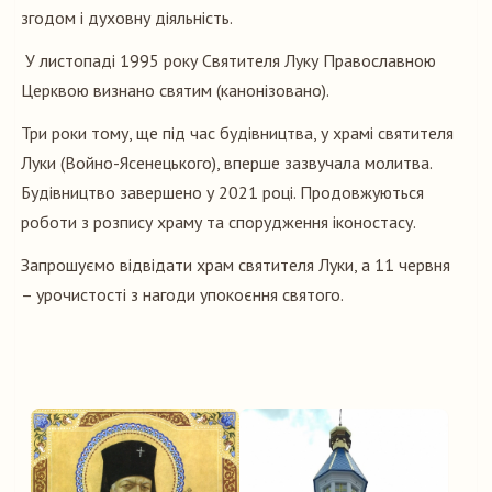
згодом і духовну діяльність.
У листопаді 1995 року Святителя Луку Православною
Церквою визнано святим (канонізовано).
Три роки тому, ще під час будівництва, у храмі святителя
Луки (Войно-Ясенецького), вперше зазвучала молитва.
Будівництво завершено у 2021 році. Продовжуються
роботи з розпису храму та спорудження іконостасу.
Запрошуємо відвідати храм святителя Луки, а 11 червня
– урочистості з нагоди упокоєння святого.