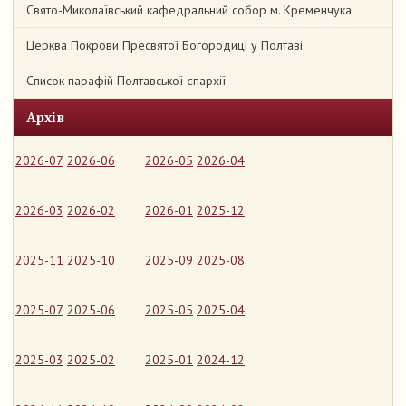
Свято-Миколаївський кафедральний собор м. Кременчука
Церква Покрови Пресвятої Богородиці у Полтаві
Список парафій Полтавської єпархії
Архів
2026-07
2026-06
2026-05
2026-04
2026-03
2026-02
2026-01
2025-12
2025-11
2025-10
2025-09
2025-08
2025-07
2025-06
2025-05
2025-04
2025-03
2025-02
2025-01
2024-12