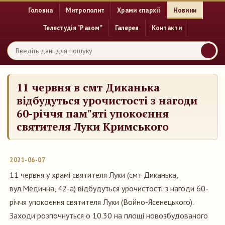
Головна
Митрополит
Храми єпархії
Новини
Телестудія "Разом"
Галерея
Контакти
11 червня в смт Диканька
відбудуться урочистості з нагоди
60-річчя пам"яті упокоєння
святителя Луки Кримського
2021-06-07
11 червня у храмі святителя Луки (смт Диканька,
вул.Медична, 42-а) відбудуться урочистості з нагоди 60-
річчя упокоєння святителя Луки (Войно-Ясенецького).
Заходи розпочнуться о 10.30 на площі новозбудованого