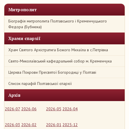
Митрополит
Біографія митрополита Полтавського і Кременчуцького
Федора (Бубнюка)
Храми єпархії
Храм Святого Архістратига Божого Михаїла в с.Петрівка
Свято-Миколаївський кафедральний собор м. Кременчука
Церква Покрови Пресвятої Богородиці у Полтаві
Список парафій Полтавської єпархії
Архів
2026-07
2026-06
2026-05
2026-04
2026-03
2026-02
2026-01
2025-12