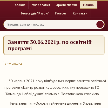
Головна
Митрополит
Храми єпархії
Новини
Телестудія "Разом"
Галерея
Контакти
Заняття 30.06.2021р. по освітній
програмі
2021-06-24
30 червня 2021 року відбудеться перше заняття освітньої
програми «Центр розвитку дорослих», яку проводить ГО
"Команда Небайдужих" спільно з Полтавською єпархією.
Тема заняття: «Основи тайм-менеджменту. Управління