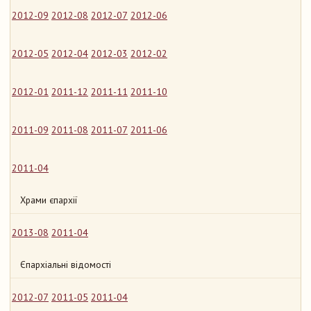
2012-09
2012-08
2012-07
2012-06
2012-05
2012-04
2012-03
2012-02
2012-01
2011-12
2011-11
2011-10
2011-09
2011-08
2011-07
2011-06
2011-04
Храми єпархії
2013-08
2011-04
Єпархіальні відомості
2012-07
2011-05
2011-04