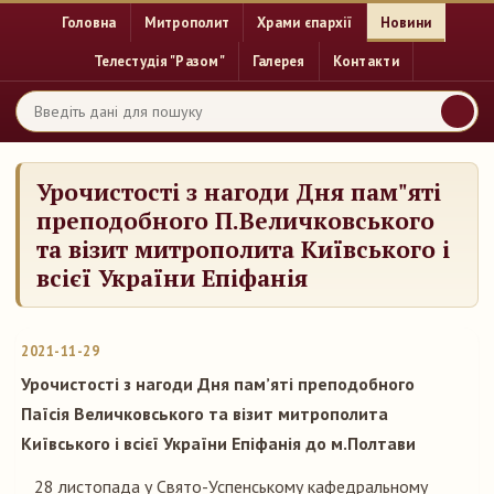
Головна
Митрополит
Храми єпархії
Новини
Телестудія "Разом"
Галерея
Контакти
Урочистості з нагоди Дня пам"яті
преподобного П.Величковського
та візит митрополита Київського і
всієї України Епіфанія
2021-11-29
Урочистості з нагоди Дня пам’яті преподобного
Паїсія Величковського та візит митрополита
Київського і всієї України Епіфанія до м.Полтави
28 листопада у Свято-Успенському кафедральному