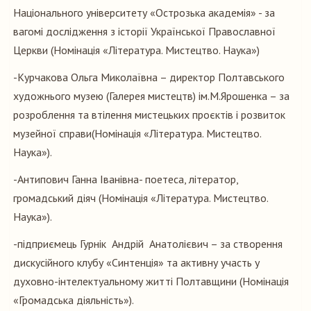
Національного університету «Острозька академія» - за
вагомі дослідження з історії Української Православної
Церкви (Номінація «Література. Мистецтво. Наука»)
-Курчакова Ольга Миколаївна – директор Полтавського
художнього музею (Галерея мистецтв) ім.М.Ярошенка – за
розроблення та втілення мистецьких проєктів і розвиток
музейної справи(Номінація «Література. Мистецтво.
Наука»).
-Антипович Ганна Іванівна- поетеса, літератор,
громадський діяч (Номінація «Література. Мистецтво.
Наука»).
-підприємець Гурнік Андрій Анатолієвич – за створення
дискусійного клубу «Синтенція» та активну участь у
духовно-інтелектуальному житті Полтавщини (Номінація
«Громадська діяльність»).