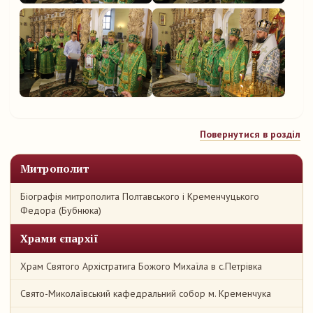
Повернутися в розділ
Митрополит
Біографія митрополита Полтавського і Кременчуцького
Федора (Бубнюка)
Храми єпархії
Храм Святого Архістратига Божого Михаїла в с.Петрівка
Свято-Миколаївський кафедральний собор м. Кременчука