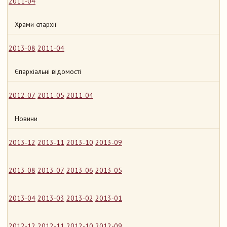
2011-04
Храми єпархії
2013-08
2011-04
Єпархіальні відомості
2012-07
2011-05
2011-04
Новини
2013-12
2013-11
2013-10
2013-09
2013-08
2013-07
2013-06
2013-05
2013-04
2013-03
2013-02
2013-01
2012-12
2012-11
2012-10
2012-09