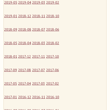
2019-05
2019-04
2019-03
2019-02
2019-01
2018-12
2018-11
2018-10
2018-09
2018-08
2018-07
2018-06
2018-05
2018-04
2018-03
2018-02
2018-01
2017-12
2017-11
2017-10
2017-09
2017-08
2017-07
2017-06
2017-05
2017-04
2017-03
2017-02
2017-01
2016-12
2016-11
2016-10