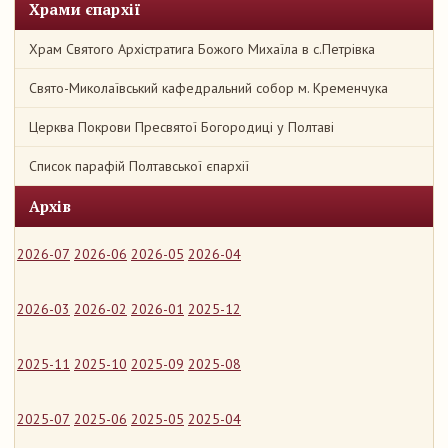
Храми єпархії
Храм Святого Архістратига Божого Михаїла в с.Петрівка
Свято-Миколаївський кафедральний собор м. Кременчука
Церква Покрови Пресвятої Богородиці у Полтаві
Список парафій Полтавської єпархії
Архів
2026-07
2026-06
2026-05
2026-04
2026-03
2026-02
2026-01
2025-12
2025-11
2025-10
2025-09
2025-08
2025-07
2025-06
2025-05
2025-04