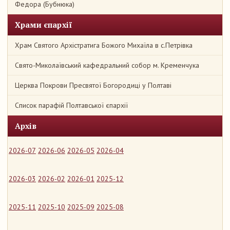
Федора (Бубнюка)
Храми єпархії
Храм Святого Архістратига Божого Михаїла в с.Петрівка
Свято-Миколаївський кафедральний собор м. Кременчука
Церква Покрови Пресвятої Богородиці у Полтаві
Список парафій Полтавської єпархії
Архів
2026-07
2026-06
2026-05
2026-04
2026-03
2026-02
2026-01
2025-12
2025-11
2025-10
2025-09
2025-08