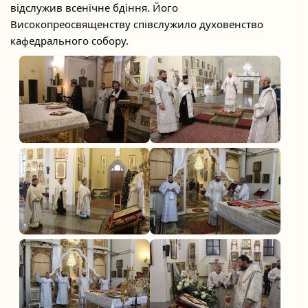
відслужив всенічне бдіння. Його 
Високопреосвященству співслужило духовенство 
кафедрального собору.