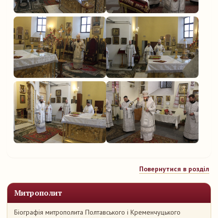
Повернутися в розділ
Митрополит
Біографія митрополита Полтавського і Кременчуцького