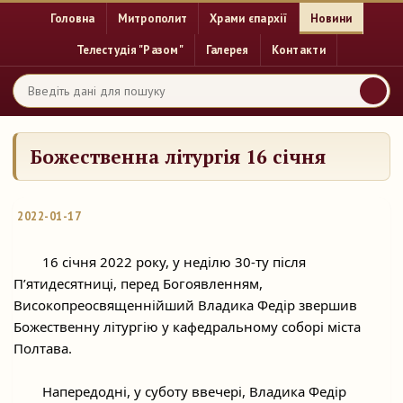
Головна
Митрополит
Храми єпархії
Новини
Телестудія "Разом"
Галерея
Контакти
Божественна літургія 16 січня
2022-01-17
	16 січня 2022 року, у неділю 30-ту після 
П’ятидесятниці, перед Богоявленням, 
Високопреосвященнійший Владика Федір звершив 
Божественну літургію у кафедральному соборі міста 
Полтава.
	Напередодні, у суботу ввечері, Владика Федір 