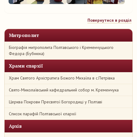
Повернутися в розділ
Митрополит
Біографія митрополита Полтавського і Кременчуцького
Федора (Бубнюка)
Храми єпархії
Храм Святого Архістратига Божого Михаїла в с.Петрівка
Свято-Миколаївський кафедральний собор м. Кременчука
Церква Покрови Пресвятої Богородиці у Полтаві
Список парафій Полтавської єпархії
Архів