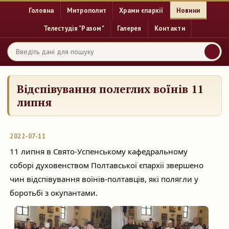
Головна
Митрополит
Храми єпархії
Новини
Телестудія "Разом"
Галерея
Контакти
Відспівування полеглих воїнів 11
липня
2022-07-11
11 липня в Свято-Успенському кафедральному 
соборі духовенством Полтавської єпархії звершено 
чин відспівування воїнів-полтавців, які полягли у 
боротьбі з окупантами.