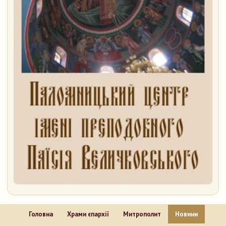
Головна
Храми єпархії
Митрополит
Новини