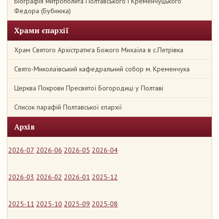
Біографія митрополита Полтавського і Кременчуцького
Федора (Бубнюка)
Храми єпархії
Храм Святого Архістратига Божого Михаїла в с.Петрівка
Свято-Миколаївський кафедральний собор м. Кременчука
Церква Покрови Пресвятої Богородиці у Полтаві
Список парафій Полтавської єпархії
Архів
2026-07
2026-06
2026-05
2026-04
2026-03
2026-02
2026-01
2025-12
2025-11
2025-10
2025-09
2025-08