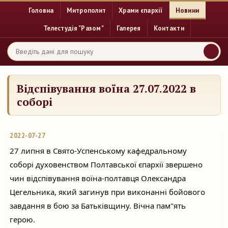
Головна
Митрополит
Храми єпархії
Новини
Телестудія "Разом"
Галерея
Контакти
Відспівування воїна 27.07.2022 в
соборі
2022-07-27
27 липня в Свято-Успенському кафедральному 
соборі духовенством Полтавської єпархії звершено 
чин відспівування воїна-полтавця Олександра 
Цегельника, який загинув при виконанні бойового 
завдання в бою за Батьківщину. Вічна пам"ять 
герою.