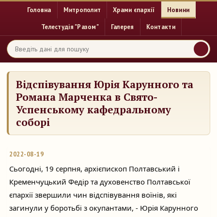
Головна
Митрополит
Храми єпархії
Новини
Телестудія "Разом"
Галерея
Контакти
Відспівування Юрія Карунного та
Романа Марченка в Свято-
Успенському кафедральному
соборі
2022-08-19
Сьогодні, 19 серпня, архієпископ Полтавський і 
Кременчуцький Федір та духовенство Полтавської 
єпархії звершили чин відспівування воїнів, які 
загинули у боротьбі з окупантами, - Юрія Карунного 