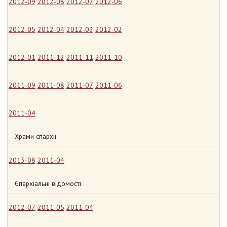
2012-09
2012-08
2012-07
2012-06
2012-05
2012-04
2012-03
2012-02
2012-01
2011-12
2011-11
2011-10
2011-09
2011-08
2011-07
2011-06
2011-04
Храми єпархії
2013-08
2011-04
Єпархіальні відомості
2012-07
2011-05
2011-04