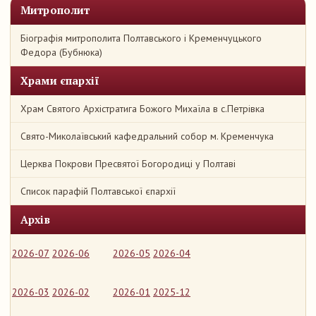
Митрополит
Біографія митрополита Полтавського і Кременчуцького
Федора (Бубнюка)
Храми єпархії
Храм Святого Архістратига Божого Михаїла в с.Петрівка
Свято-Миколаївський кафедральний собор м. Кременчука
Церква Покрови Пресвятої Богородиці у Полтаві
Список парафій Полтавської єпархії
Архів
2026-07
2026-06
2026-05
2026-04
2026-03
2026-02
2026-01
2025-12