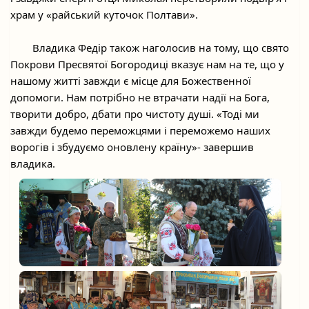
храм у «райський куточок Полтави».
	Владика Федір також наголосив на тому, що свято 
Покрови Пресвятої Богородиці вказує нам на те, що у 
нашому житті завжди є місце для Божественної 
допомоги. Нам потрібно не втрачати надії на Бога, 
творити добро, дбати про чистоту душі. «Тоді ми 
завжди будемо переможцями і переможемо наших 
ворогів і збудуємо оновлену країну»- завершив 
владика.