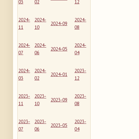
03
02
12
2024-
2024-
2024-
2024-09
11
10
08
2024-
2024-
2024-
2024-05
07
06
04
2024-
2024-
2023-
2024-01
03
02
12
2023-
2023-
2023-
2023-09
11
10
08
2023-
2023-
2023-
2023-05
07
06
04