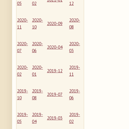
05
02
12
2020-
2020-
2020-
2020-09
11
10
08
2020-
2020-
2020-
2020-04
07
06
03
2020-
2020-
2019-
2019-12
02
01
11
2019-
2019-
2019-
2019-07
10
08
06
2019-
2019-
2019-
2019-03
05
04
02