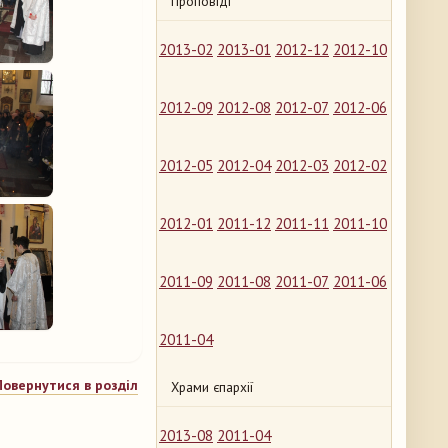
Проповіді
2013-02
2013-01
2012-12
2012-10
2012-09
2012-08
2012-07
2012-06
2012-05
2012-04
2012-03
2012-02
2012-01
2011-12
2011-11
2011-10
2011-09
2011-08
2011-07
2011-06
2011-04
Повернутися в розділ
Храми єпархії
2013-08
2011-04