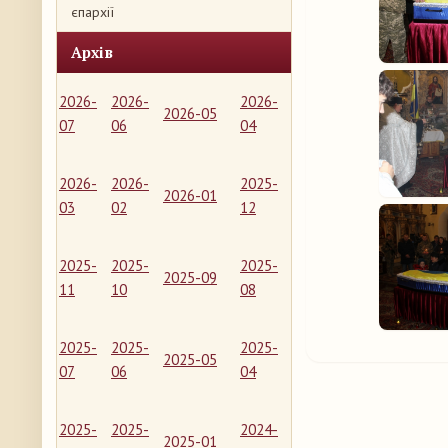
єпархії
Архів
2026-
2026-
2026-
2026-05
07
06
04
2026-
2026-
2025-
2026-01
03
02
12
2025-
2025-
2025-
2025-09
11
10
08
2025-
2025-
2025-
2025-05
07
06
04
2025-
2025-
2024-
2025-01