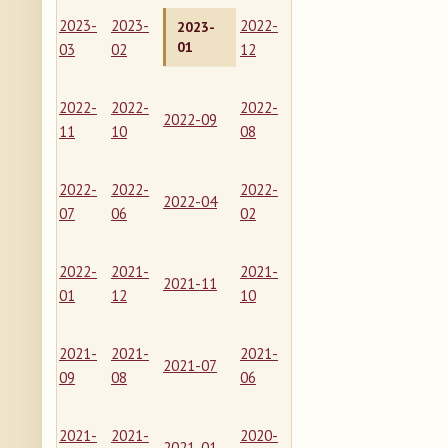
2023-
2023-
2022-
2023-
01
03
02
12
2022-
2022-
2022-
2022-09
11
10
08
2022-
2022-
2022-
2022-04
07
06
02
2022-
2021-
2021-
2021-11
01
12
10
2021-
2021-
2021-
2021-07
09
08
06
2021-
2021-
2020-
2021-01