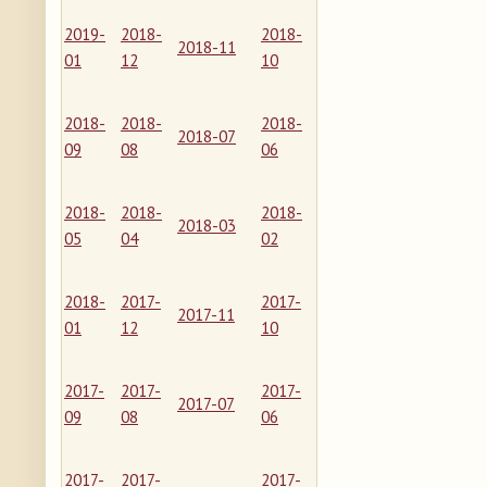
2019-
2018-
2018-
2018-11
01
12
10
2018-
2018-
2018-
2018-07
09
08
06
2018-
2018-
2018-
2018-03
05
04
02
2018-
2017-
2017-
2017-11
01
12
10
2017-
2017-
2017-
2017-07
09
08
06
2017-
2017-
2017-