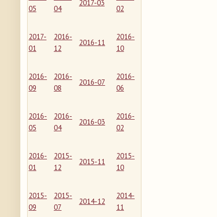
2017-03
05
04
02
2017-
2016-
2016-
2016-11
01
12
10
2016-
2016-
2016-
2016-07
09
08
06
2016-
2016-
2016-
2016-03
05
04
02
2016-
2015-
2015-
2015-11
01
12
10
2015-
2015-
2014-
2014-12
09
07
11