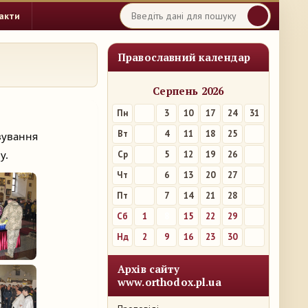
акти
Православний календар
Серпень 2026
Пн
3
10
17
24
31
Вт
4
11
18
25
вування 
у.
Ср
5
12
19
26
Чт
6
13
20
27
Пт
7
14
21
28
Сб
1
8
15
22
29
Нд
2
9
16
23
30
Архів сайту
www.orthodox.pl.ua