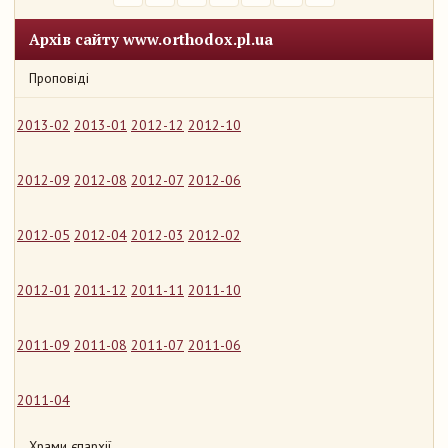
Архів сайту www.orthodox.pl.ua
Проповіді
2013-02
2013-01
2012-12
2012-10
2012-09
2012-08
2012-07
2012-06
2012-05
2012-04
2012-03
2012-02
2012-01
2011-12
2011-11
2011-10
2011-09
2011-08
2011-07
2011-06
2011-04
Храми єпархії