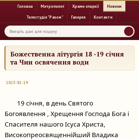
Головна
Митрополит
Храми єпархії
Новини
Телестудія "Разом"
Галерея
Контакти
Божественна літургія 18 -19 січня
та Чин освячення води
2023-01-19
	19 січня, в день Святого 
Богоявлення , Хрещення Господа Бога і 
Спасителя нашого Ісуса Христа, 
Високопреосвященнійший Владика 