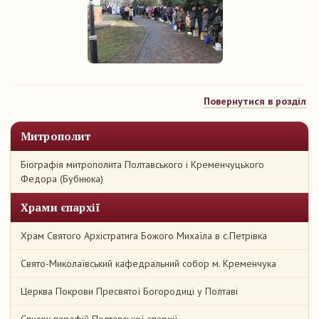
Повернутися в розділ
Митрополит
Біографія митрополита Полтавського і Кременчуцького
Федора (Бубнюка)
Храми єпархії
Храм Святого Архістратига Божого Михаїла в с.Петрівка
Свято-Миколаївський кафедральний собор м. Кременчука
Церква Покрови Пресвятої Богородиці у Полтаві