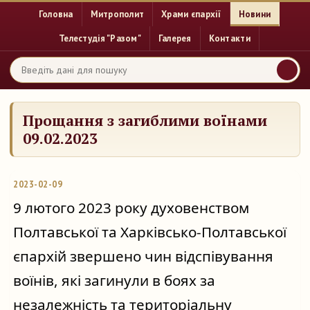
Головна
Митрополит
Храми єпархії
Новини
Телестудія "Разом"
Галерея
Контакти
Прощання з загиблими воїнами
09.02.2023
2023-02-09
9 лютого 2023 року духовенством 
Полтавської та Харківсько-Полтавської 
єпархій звершено чин відспівування 
воїнів, які загинули в боях за 
незалежність та територіальну 