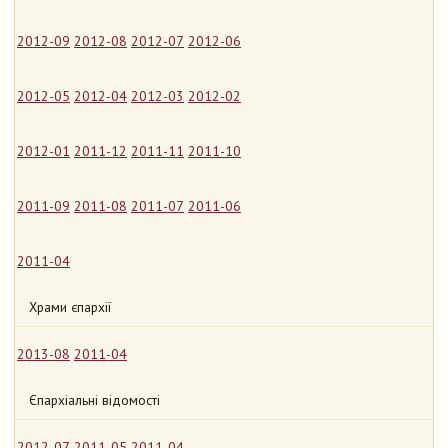
2012-09
2012-08
2012-07
2012-06
2012-05
2012-04
2012-03
2012-02
2012-01
2011-12
2011-11
2011-10
2011-09
2011-08
2011-07
2011-06
2011-04
Храми єпархії
2013-08
2011-04
Єпархіальні відомості
2012-07
2011-05
2011-04