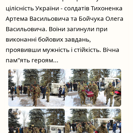
цілісність України - солдатів Тихоненка 
Артема Васильовича та Бойчука Олега 
Васильовича. Воїни загинули при 
виконанні бойових завдань, 
проявивши мужність і стійкість. Вічна 
пам"ять героям...