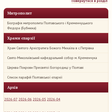
Повернутися в розділ
Митрополит
Біографія митрополита Полтавського і Кременчуцького
Федора (Бубнюка)
Храми єпархії
Храм Святого Архістратига Божого Михаїла в с.Петрівка
Свято-Миколаївський кафедральний собор м. Кременчука
Церква Покрови Пресвятої Богородиці у Полтаві
Список парафій Полтавської єпархії
Архів
2026-07
2026-06
2026-05
2026-04