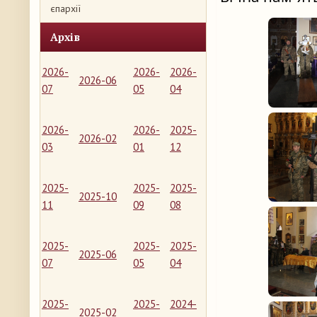
єпархії
Архів
2026-
2026-
2026-
2026-06
07
05
04
2026-
2026-
2025-
2026-02
03
01
12
2025-
2025-
2025-
2025-10
11
09
08
2025-
2025-
2025-
2025-06
07
05
04
2025-
2025-
2024-
2025-02