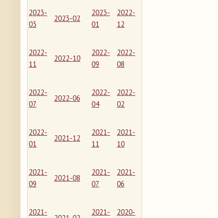
2023-
2023-
2022-
2023-02
03
01
12
2022-
2022-
2022-
2022-10
11
09
08
2022-
2022-
2022-
2022-06
07
04
02
2022-
2021-
2021-
2021-12
01
11
10
2021-
2021-
2021-
2021-08
09
07
06
2021-
2021-
2020-
2021-02