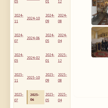
03
01
12
2024-
2024-
2024-
2024-10
11
09
08
2024-
2024-
2024-
2024-06
07
05
04
2024-
2024-
2023-
2024-02
03
01
12
2023-
2023-
2023-
2023-10
11
09
08
2023-
2023-
2023-
2023-
06
07
05
04