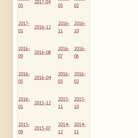
2017-04
05
03
02
2017-
2016-
2016-
2016-12
01
11
10
2016-
2016-
2016-
2016-08
09
07
06
2016-
2016-
2016-
2016-04
05
03
02
2016-
2015-
2015-
2015-12
01
11
10
2015-
2014-
2014-
2015-07
09
12
11