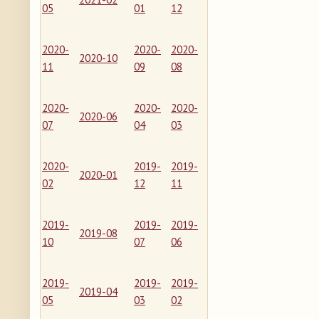
05
01
12
2020-
2020-
2020-
2020-10
11
09
08
2020-
2020-
2020-
2020-06
07
04
03
2020-
2019-
2019-
2020-01
02
12
11
2019-
2019-
2019-
2019-08
10
07
06
2019-
2019-
2019-
2019-04
05
03
02