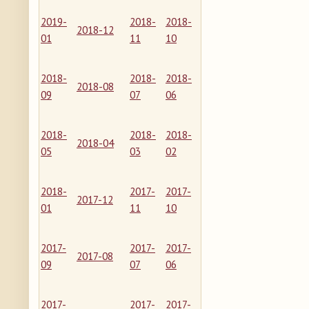
2019-
2018-
2018-
2018-12
01
11
10
2018-
2018-
2018-
2018-08
09
07
06
2018-
2018-
2018-
2018-04
05
03
02
2018-
2017-
2017-
2017-12
01
11
10
2017-
2017-
2017-
2017-08
09
07
06
2017-
2017-
2017-