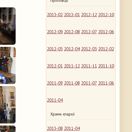
Проповіді
2013-02
2013-01
2012-12
2012-10
2012-09
2012-08
2012-07
2012-06
2012-05
2012-04
2012-03
2012-02
2012-01
2011-12
2011-11
2011-10
2011-09
2011-08
2011-07
2011-06
2011-04
Храми єпархії
2013-08
2011-04