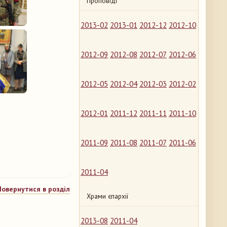
Проповіді
2013-02
2013-01
2012-12
2012-10
2012-09
2012-08
2012-07
2012-06
2012-05
2012-04
2012-03
2012-02
2012-01
2011-12
2011-11
2011-10
2011-09
2011-08
2011-07
2011-06
2011-04
Повернутися в розділ
Храми єпархії
2013-08
2011-04