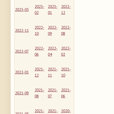
2023-
2023-
2022-
2023-03
02
01
12
2022-
2022-
2022-
2022-11
10
09
08
2022-
2022-
2022-
2022-07
06
04
02
2021-
2021-
2021-
2022-01
12
11
10
2021-
2021-
2021-
2021-09
08
07
06
2021-
2021-
2020-
2021-05