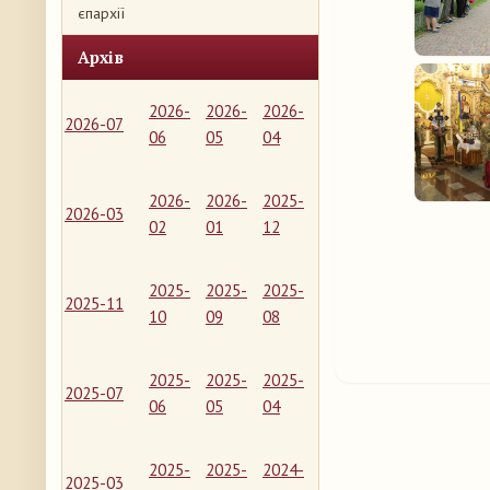
єпархії
Архів
2026-
2026-
2026-
2026-07
06
05
04
2026-
2026-
2025-
2026-03
02
01
12
2025-
2025-
2025-
2025-11
10
09
08
2025-
2025-
2025-
2025-07
06
05
04
2025-
2025-
2024-
2025-03