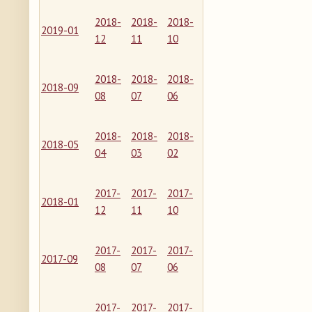
2018-
2018-
2018-
2019-01
12
11
10
2018-
2018-
2018-
2018-09
08
07
06
2018-
2018-
2018-
2018-05
04
03
02
2017-
2017-
2017-
2018-01
12
11
10
2017-
2017-
2017-
2017-09
08
07
06
2017-
2017-
2017-