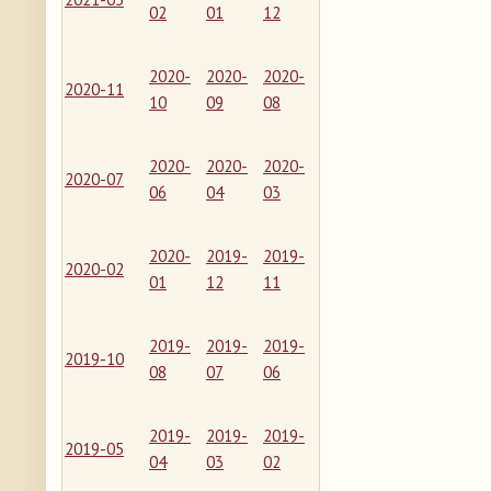
02
01
12
2020-
2020-
2020-
2020-11
10
09
08
2020-
2020-
2020-
2020-07
06
04
03
2020-
2019-
2019-
2020-02
01
12
11
2019-
2019-
2019-
2019-10
08
07
06
2019-
2019-
2019-
2019-05
04
03
02