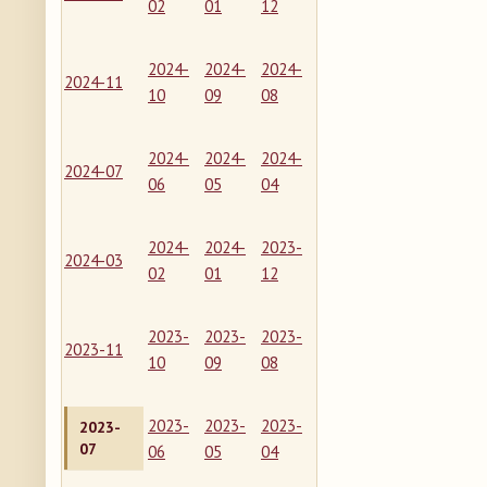
02
01
12
2024-
2024-
2024-
2024-11
10
09
08
2024-
2024-
2024-
2024-07
06
05
04
2024-
2024-
2023-
2024-03
02
01
12
2023-
2023-
2023-
2023-11
10
09
08
2023-
2023-
2023-
2023-
07
06
05
04