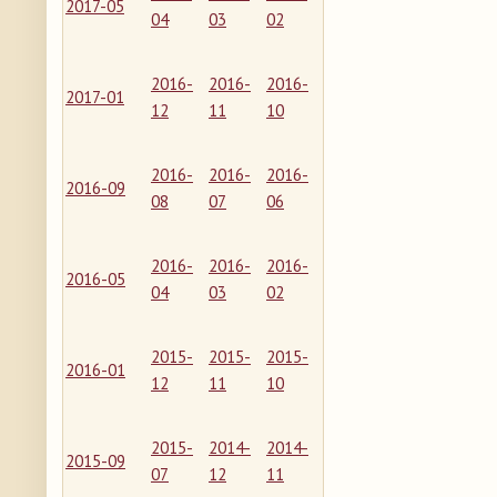
2017-05
04
03
02
2016-
2016-
2016-
2017-01
12
11
10
2016-
2016-
2016-
2016-09
08
07
06
2016-
2016-
2016-
2016-05
04
03
02
2015-
2015-
2015-
2016-01
12
11
10
2015-
2014-
2014-
2015-09
07
12
11