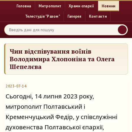
Головна
Митрополит
Храми єпархії
Новини
Телестудія "Разом"
Галерея
Контакти
Чин відспівування воїнів
Володимира Хлопоніна та Олега
Шепелєва
2023-07-14
Сьогодні, 14 липня 2023 року, 
митрополит Полтавський і 
Кременчуцький Федір, у співслужінні 
духовенства Полтавської єпархії, 