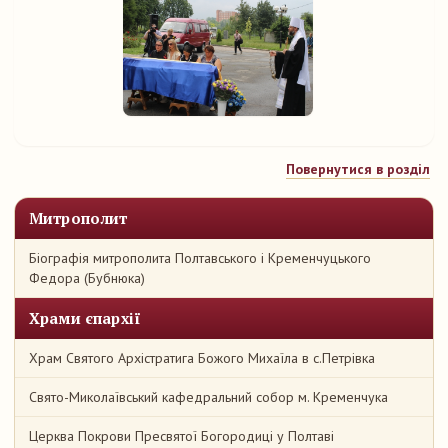
Повернутися в розділ
Митрополит
Біографія митрополита Полтавського і Кременчуцького
Федора (Бубнюка)
Храми єпархії
Храм Святого Архістратига Божого Михаїла в с.Петрівка
Свято-Миколаївський кафедральний собор м. Кременчука
Церква Покрови Пресвятої Богородиці у Полтаві