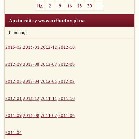
Нд
2
9
16
23
30
Архів сайту www.orthodox.pl.ua
Проповіді
2013-02
2013-01
2012-12
2012-10
2012-09
2012-08
2012-07
2012-06
2012-05
2012-04
2012-03
2012-02
2012-01
2011-12
2011-11
2011-10
2011-09
2011-08
2011-07
2011-06
2011-04