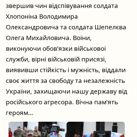
звершив чин відспівування солдата 
Хлопоніна Володимира 
Олександровича та солдата Шепелєва 
Олега Михайловича. Воїни, 
виконуючи обов’язки військової 
служби, вірні військовій присязі, 
виявивши стійкість і мужність, віддали 
своє життя за свободу та незалежність 
України, захищаючи нашу державу від 
російського агресора. Вічна пам’ять 
героям…