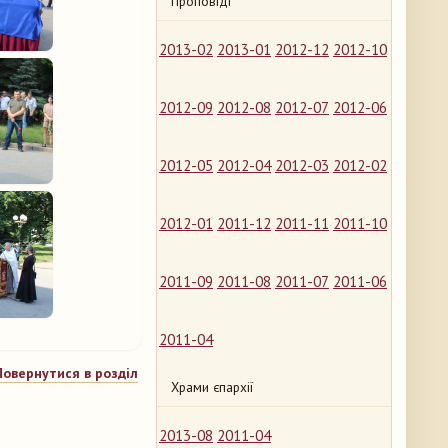
Проповіді
2013-02
2013-01
2012-12
2012-10
2012-09
2012-08
2012-07
2012-06
2012-05
2012-04
2012-03
2012-02
2012-01
2011-12
2011-11
2011-10
2011-09
2011-08
2011-07
2011-06
2011-04
Повернутися в розділ
Храми єпархії
2013-08
2011-04