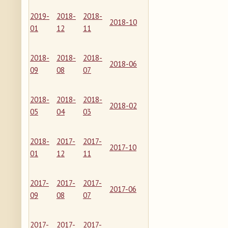
2019-
2018-
2018-
2018-10
01
12
11
2018-
2018-
2018-
2018-06
09
08
07
2018-
2018-
2018-
2018-02
05
04
03
2018-
2017-
2017-
2017-10
01
12
11
2017-
2017-
2017-
2017-06
09
08
07
2017-
2017-
2017-