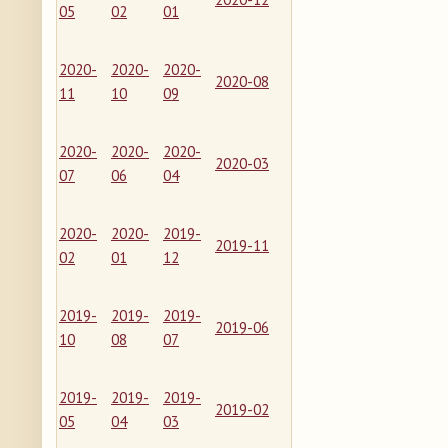
05
02
01
2020-
2020-
2020-
2020-08
11
10
09
2020-
2020-
2020-
2020-03
07
06
04
2020-
2020-
2019-
2019-11
02
01
12
2019-
2019-
2019-
2019-06
10
08
07
2019-
2019-
2019-
2019-02
05
04
03