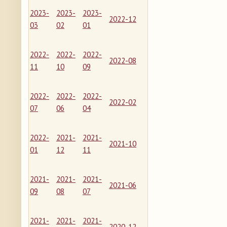
2023-
2023-
2023-
2022-12
03
02
01
2022-
2022-
2022-
2022-08
11
10
09
2022-
2022-
2022-
2022-02
07
06
04
2022-
2021-
2021-
2021-10
01
12
11
2021-
2021-
2021-
2021-06
09
08
07
2021-
2021-
2021-
2020-12