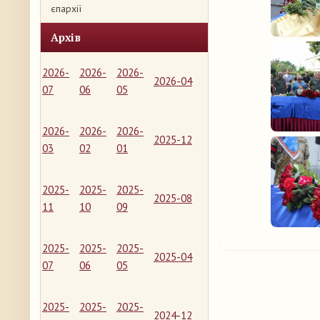
єпархії
Архів
2026-
2026-
2026-
2026-04
07
06
05
2026-
2026-
2026-
2025-12
03
02
01
2025-
2025-
2025-
2025-08
11
10
09
2025-
2025-
2025-
2025-04
07
06
05
2025-
2025-
2025-
2024-12