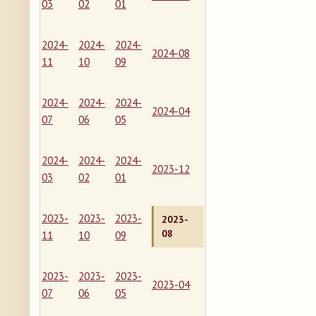
03
02
01
2024-
2024-
2024-
2024-08
11
10
09
2024-
2024-
2024-
2024-04
07
06
05
2024-
2024-
2024-
2023-12
03
02
01
2023-
2023-
2023-
2023-
08
11
10
09
2023-
2023-
2023-
2023-04
07
06
05