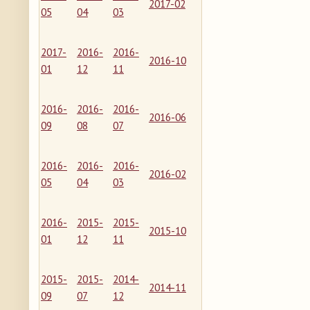
2017-02
05
04
03
2017-
2016-
2016-
2016-10
01
12
11
2016-
2016-
2016-
2016-06
09
08
07
2016-
2016-
2016-
2016-02
05
04
03
2016-
2015-
2015-
2015-10
01
12
11
2015-
2015-
2014-
2014-11
09
07
12