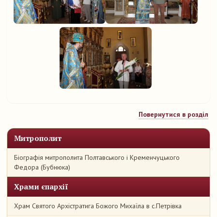
Повернутися в розділ
Митрополит
Біографія митрополита Полтавського і Кременчуцького
Федора (Бубнюка)
Храми єпархії
Храм Святого Архістратига Божого Михаїла в с.Петрівка