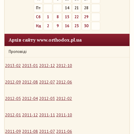
Пт
7
14
21
28
Сб
1
8
15
22
29
Нд
2
9
16
23
30
Архів сайту www.orthodox.pl.ua
Проповіді
2013-02
2013-01
2012-12
2012-10
2012-09
2012-08
2012-07
2012-06
2012-05
2012-04
2012-03
2012-02
2012-01
2011-12
2011-11
2011-10
2011-09
2011-08
2011-07
2011-06