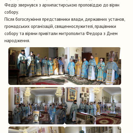
Федір звернувся з архипастирською проповіддю до вірян
собору.
Після богослужіння представники влади, державних установ,
громадських організацій, священнослужителі, працівники
собору та віряни привітали митрополита Федора з Днем
народження.