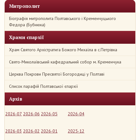
Митрополит
Біографія митрополита Полтавського і Кременчуцького
Федора (Бубнюка)
Храми єпархії
Храм Святого Архістратига Божого Михаїла в с.Петрівка
Свято-Миколаївський кафедральний собор м. Кременчука
Церква Покрови Пресвятої Богородиці у Полтаві
Список парафій Полтавської єпархії
Архів
2026-07
2026-06
2026-05
2026-04
2026-03
2026-02
2026-01
2025-12