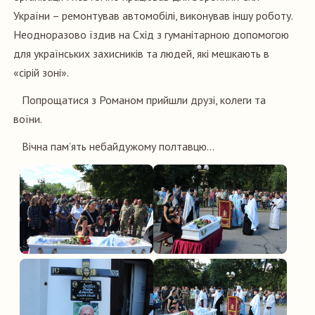
України – ремонтував автомобілі, виконував іншу роботу.
Неодноразово їздив на Схід з гуманітарною допомогою
для українських захисників та людей, які мешкають в
«сірій зоні».
Попрощатися з Романом прийшли друзі, колеги та
воїни.
Вічна пам’ять небайдужому полтавцю…