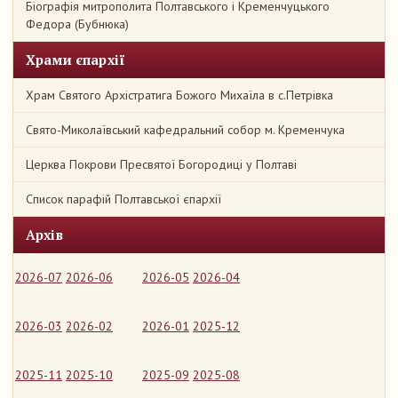
Біографія митрополита Полтавського і Кременчуцького
Федора (Бубнюка)
Храми єпархії
Храм Святого Архістратига Божого Михаїла в с.Петрівка
Свято-Миколаївський кафедральний собор м. Кременчука
Церква Покрови Пресвятої Богородиці у Полтаві
Список парафій Полтавської єпархії
Архів
2026-07
2026-06
2026-05
2026-04
2026-03
2026-02
2026-01
2025-12
2025-11
2025-10
2025-09
2025-08