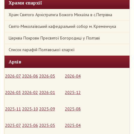
Храми єпархії
Храм Святого Архістратига Божого Михаїла в с.Петрівка
Свято-Миколаївський кафедральний собор м. Кременчука
Церква Покрови Пресвятої Богородиці у Полтаві
Список парафій Полтавської єпархії
Архів
2026-07
2026-06
2026-05
2026-04
2026-03
2026-02
2026-01
2025-12
2025-11
2025-10
2025-09
2025-08
2025-07
2025-06
2025-05
2025-04