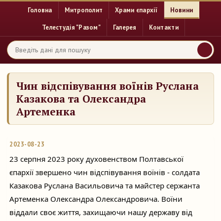
Головна
Митрополит
Храми єпархії
Новини
Телестудія "Разом"
Галерея
Контакти
Чин відспівування воїнів Руслана
Казакова та Олександра
Артеменка
2023-08-23
23 серпня 2023 року духовенством Полтавської
єпархії звершено чин відспівування воїнів - солдата
Казакова Руслана Васильовича та майстер сержанта
Артеменка Олександра Олександровича. Воїни
віддали своє життя, захищаючи нашу державу від