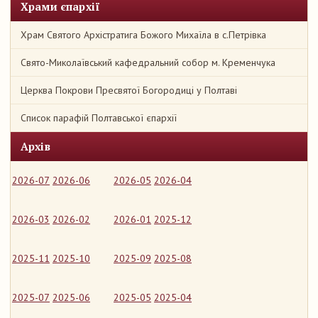
Храми єпархії
Храм Святого Архістратига Божого Михаїла в с.Петрівка
Свято-Миколаївський кафедральний собор м. Кременчука
Церква Покрови Пресвятої Богородиці у Полтаві
Список парафій Полтавської єпархії
Архів
2026-07
2026-06
2026-05
2026-04
2026-03
2026-02
2026-01
2025-12
2025-11
2025-10
2025-09
2025-08
2025-07
2025-06
2025-05
2025-04