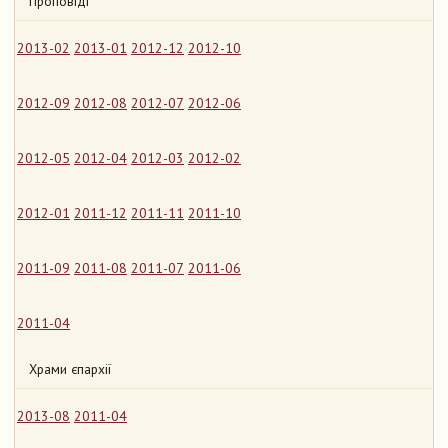
Проповіді
2013-02
2013-01
2012-12
2012-10
2012-09
2012-08
2012-07
2012-06
2012-05
2012-04
2012-03
2012-02
2012-01
2011-12
2011-11
2011-10
2011-09
2011-08
2011-07
2011-06
2011-04
Храми єпархії
2013-08
2011-04