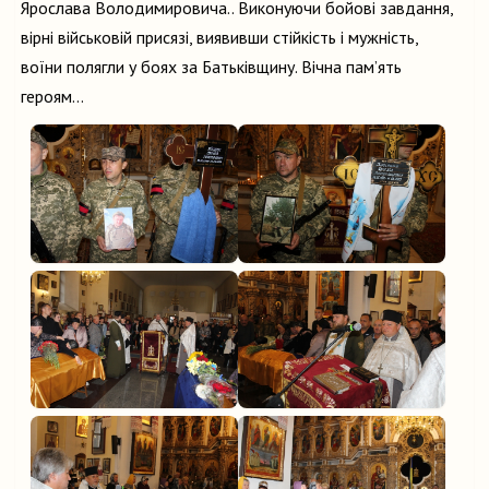
Ярослава Володимировича.. Виконуючи бойові завдання,
вірні військовій присязі, виявивши стійкість і мужність,
воїни полягли у боях за Батьківщину. Вічна пам’ять
героям…