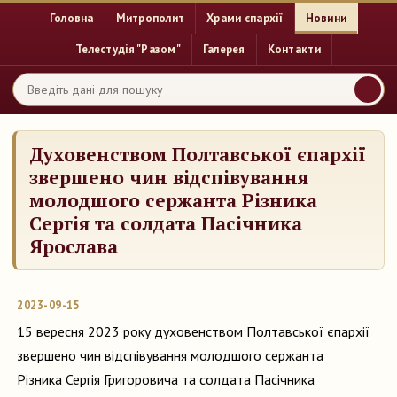
Головна
Митрополит
Храми єпархії
Новини
Телестудія "Разом"
Галерея
Контакти
Духовенством Полтавської єпархії
звершено чин відспівування
молодшого сержанта Різника
Сергія та солдата Пасічника
Ярослава
2023-09-15
15 вересня 2023 року духовенством Полтавської єпархії
звершено чин відспівування молодшого сержанта
Різника Сергія Григоровича та солдата Пасічника