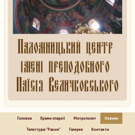
Головна
Храми єпархії
Митрополит
Новини
Телестудія "Разом"
Галерея
Контакти