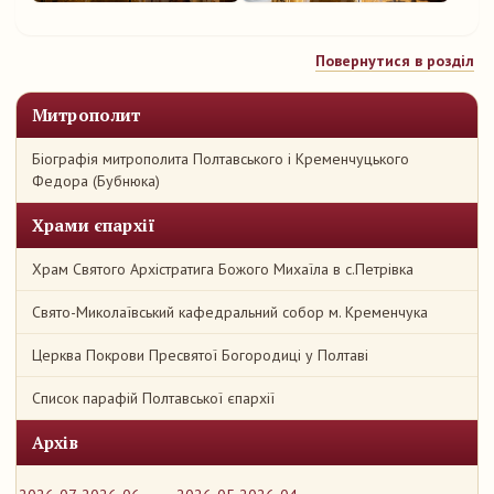
Повернутися в розділ
Митрополит
Біографія митрополита Полтавського і Кременчуцького
Федора (Бубнюка)
Храми єпархії
Храм Святого Архістратига Божого Михаїла в с.Петрівка
Свято-Миколаївський кафедральний собор м. Кременчука
Церква Покрови Пресвятої Богородиці у Полтаві
Список парафій Полтавської єпархії
Архів