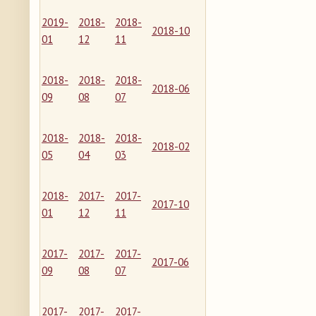
2019-
2018-
2018-
2018-10
01
12
11
2018-
2018-
2018-
2018-06
09
08
07
2018-
2018-
2018-
2018-02
05
04
03
2018-
2017-
2017-
2017-10
01
12
11
2017-
2017-
2017-
2017-06
09
08
07
2017-
2017-
2017-