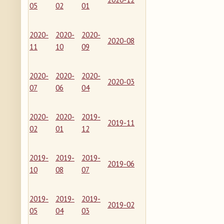
05
02
01
2020-
2020-
2020-
2020-08
11
10
09
2020-
2020-
2020-
2020-03
07
06
04
2020-
2020-
2019-
2019-11
02
01
12
2019-
2019-
2019-
2019-06
10
08
07
2019-
2019-
2019-
2019-02
05
04
03