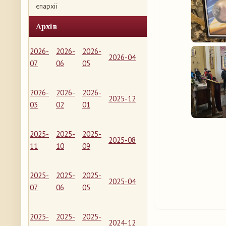
єпархії
Архів
2026-
2026-
2026-
2026-04
07
06
05
2026-
2026-
2026-
2025-12
03
02
01
2025-
2025-
2025-
2025-08
11
10
09
2025-
2025-
2025-
2025-04
07
06
05
2025-
2025-
2025-
2024-12