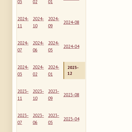
03
02
01
2024-
2024-
2024-
2024-08
11
10
09
2024-
2024-
2024-
2024-04
07
06
05
2024-
2024-
2024-
2023-
12
03
02
01
2023-
2023-
2023-
2023-08
11
10
09
2023-
2023-
2023-
2023-04
07
06
05