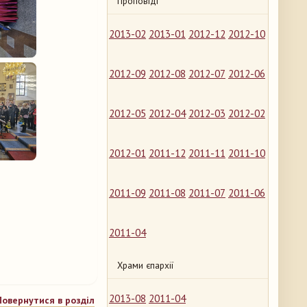
Проповіді
2013-02
2013-01
2012-12
2012-10
2012-09
2012-08
2012-07
2012-06
2012-05
2012-04
2012-03
2012-02
2012-01
2011-12
2011-11
2011-10
2011-09
2011-08
2011-07
2011-06
2011-04
Храми єпархії
2013-08
2011-04
Повернутися в розділ