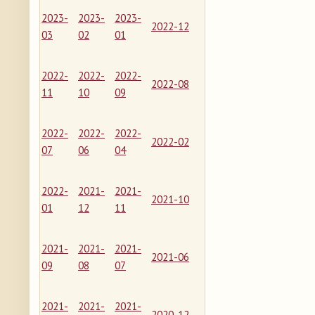
2023-
2023-
2023-
2022-12
03
02
01
2022-
2022-
2022-
2022-08
11
10
09
2022-
2022-
2022-
2022-02
07
06
04
2022-
2021-
2021-
2021-10
01
12
11
2021-
2021-
2021-
2021-06
09
08
07
2021-
2021-
2021-
2020-12