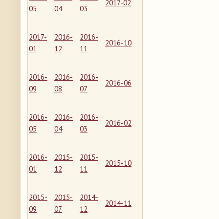
2017-02
05
04
03
2017-
2016-
2016-
2016-10
01
12
11
2016-
2016-
2016-
2016-06
09
08
07
2016-
2016-
2016-
2016-02
05
04
03
2016-
2015-
2015-
2015-10
01
12
11
2015-
2015-
2014-
2014-11
09
07
12