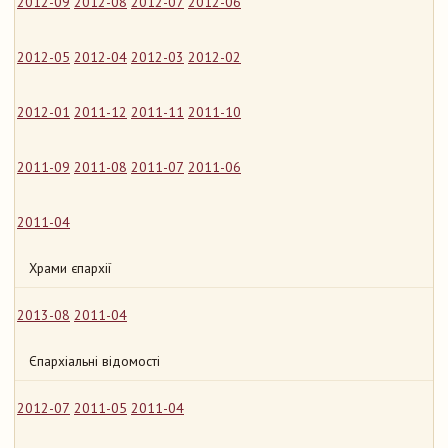
2012-09
2012-08
2012-07
2012-06
2012-05
2012-04
2012-03
2012-02
2012-01
2011-12
2011-11
2011-10
2011-09
2011-08
2011-07
2011-06
2011-04
Храми єпархії
2013-08
2011-04
Єпархіальні відомості
2012-07
2011-05
2011-04