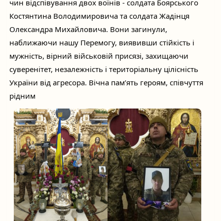
чин відспівування двох воїнів - солдата Боярського
Костянтина Володимировича та солдата Жадінця
Олександра Михайловича. Вони загинули,
наближаючи нашу Перемогу, виявивши стійкість і
мужність, вірний військовій присязі, захищаючи
суверенітет, незалежність і територіальну цілісність
України від агресора. Вічна пам’ять героям, співчуття
рідним