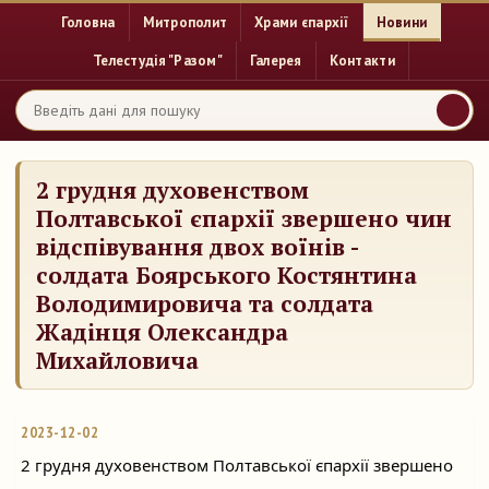
Головна
Митрополит
Храми єпархії
Новини
Телестудія "Разом"
Галерея
Контакти
2 грудня духовенством
Полтавської єпархії звершено чин
відспівування двох воїнів -
солдата Боярського Костянтина
Володимировича та солдата
Жадінця Олександра
Михайловича
2023-12-02
2 грудня духовенством Полтавської єпархії звершено