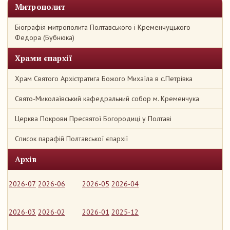
Митрополит
Біографія митрополита Полтавського і Кременчуцького
Федора (Бубнюка)
Храми єпархії
Храм Святого Архістратига Божого Михаїла в с.Петрівка
Свято-Миколаївський кафедральний собор м. Кременчука
Церква Покрови Пресвятої Богородиці у Полтаві
Список парафій Полтавської єпархії
Архів
2026-07
2026-06
2026-05
2026-04
2026-03
2026-02
2026-01
2025-12