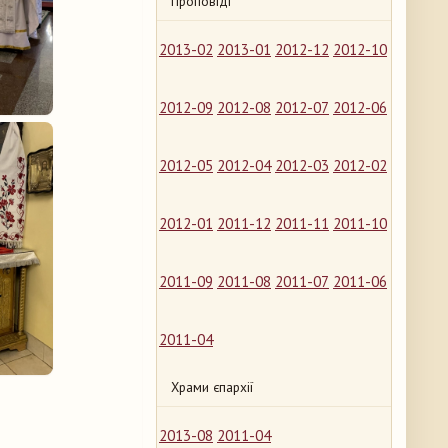
Проповіді
2013-02
2013-01
2012-12
2012-10
2012-09
2012-08
2012-07
2012-06
2012-05
2012-04
2012-03
2012-02
2012-01
2011-12
2011-11
2011-10
2011-09
2011-08
2011-07
2011-06
2011-04
Храми єпархії
2013-08
2011-04