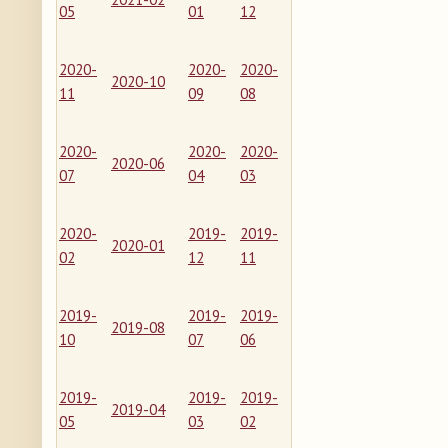
05
01
12
2020-
2020-
2020-
2020-10
11
09
08
2020-
2020-
2020-
2020-06
07
04
03
2020-
2019-
2019-
2020-01
02
12
11
2019-
2019-
2019-
2019-08
10
07
06
2019-
2019-
2019-
2019-04
05
03
02