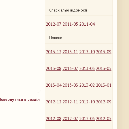
Єпархіальні відомості
2012-07
2011-05
2011-04
Новини
2013-12
2013-11
2013-10
2013-09
2013-08
2013-07
2013-06
2013-05
2013-04
2013-03
2013-02
2013-01
Повернутися в розділ
2012-12
2012-11
2012-10
2012-09
2012-08
2012-07
2012-06
2012-05