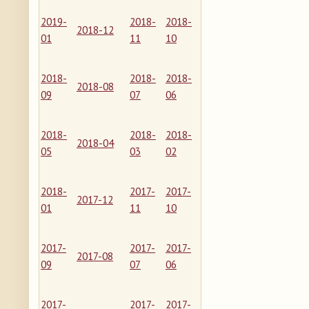
2019-
2018-
2018-
2018-12
01
11
10
2018-
2018-
2018-
2018-08
09
07
06
2018-
2018-
2018-
2018-04
05
03
02
2018-
2017-
2017-
2017-12
01
11
10
2017-
2017-
2017-
2017-08
09
07
06
2017-
2017-
2017-