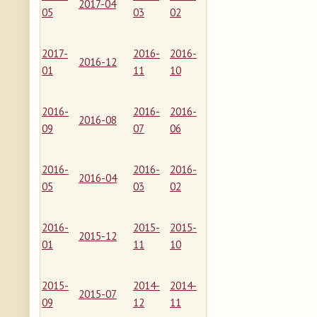
2017-04
05
03
02
2017-
2016-
2016-
2016-12
01
11
10
2016-
2016-
2016-
2016-08
09
07
06
2016-
2016-
2016-
2016-04
05
03
02
2016-
2015-
2015-
2015-12
01
11
10
2015-
2014-
2014-
2015-07
09
12
11