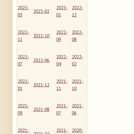
2023-
2023-
2022-
2023-02
03
01
12
2022-
2022-
2022-
2022-10
11
09
08
2022-
2022-
2022-
2022-06
07
04
02
2022-
2021-
2021-
2021-12
01
11
10
2021-
2021-
2021-
2021-08
09
07
06
2021-
2021-
2020-
2021-02