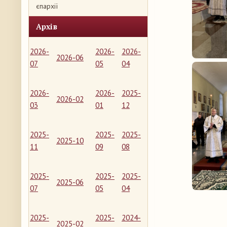
єпархії
Архів
2026-
2026-
2026-
2026-06
07
05
04
2026-
2026-
2025-
2026-02
03
01
12
2025-
2025-
2025-
2025-10
11
09
08
2025-
2025-
2025-
2025-06
07
05
04
2025-
2025-
2024-
2025-02