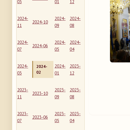
03
01
12
2024-
2024-
2024-
2024-10
11
09
08
2024-
2024-
2024-
2024-06
07
05
04
2024-
2024-
2023-
2024-
02
03
01
12
2023-
2023-
2023-
2023-10
11
09
08
2023-
2023-
2023-
2023-06
07
05
04