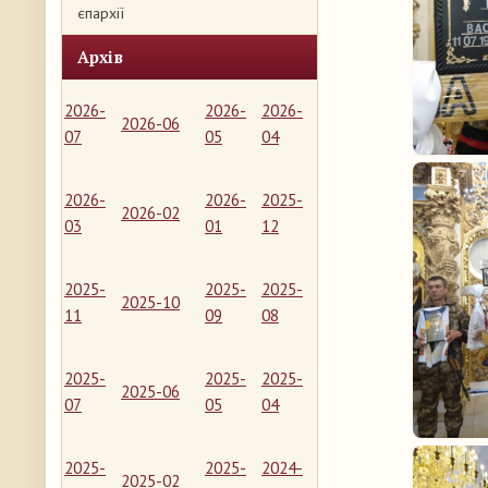
єпархії
Архів
2026-
2026-
2026-
2026-06
07
05
04
2026-
2026-
2025-
2026-02
03
01
12
2025-
2025-
2025-
2025-10
11
09
08
2025-
2025-
2025-
2025-06
07
05
04
2025-
2025-
2024-
2025-02