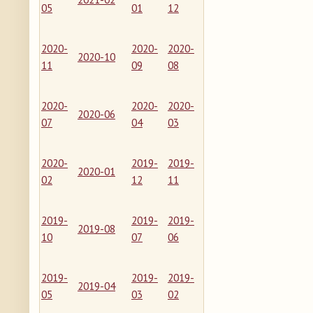
05
01
12
2020-
2020-
2020-
2020-10
11
09
08
2020-
2020-
2020-
2020-06
07
04
03
2020-
2019-
2019-
2020-01
02
12
11
2019-
2019-
2019-
2019-08
10
07
06
2019-
2019-
2019-
2019-04
05
03
02