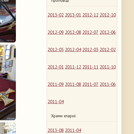
Проповіді
2013-02
2013-01
2012-12
2012-10
2012-09
2012-08
2012-07
2012-06
2012-05
2012-04
2012-03
2012-02
2012-01
2011-12
2011-11
2011-10
2011-09
2011-08
2011-07
2011-06
2011-04
Храми єпархії
2013-08
2011-04