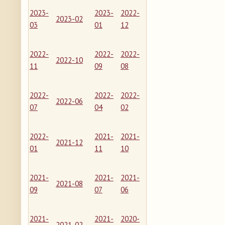
2023-
2023-
2022-
2023-02
03
01
12
2022-
2022-
2022-
2022-10
11
09
08
2022-
2022-
2022-
2022-06
07
04
02
2022-
2021-
2021-
2021-12
01
11
10
2021-
2021-
2021-
2021-08
09
07
06
2021-
2021-
2020-
2021-02