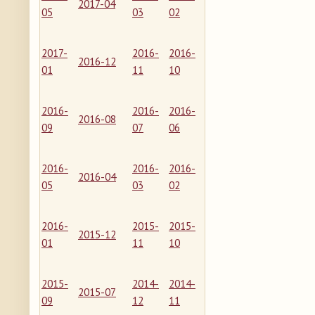
2017-04
05
03
02
2017-
2016-
2016-
2016-12
01
11
10
2016-
2016-
2016-
2016-08
09
07
06
2016-
2016-
2016-
2016-04
05
03
02
2016-
2015-
2015-
2015-12
01
11
10
2015-
2014-
2014-
2015-07
09
12
11