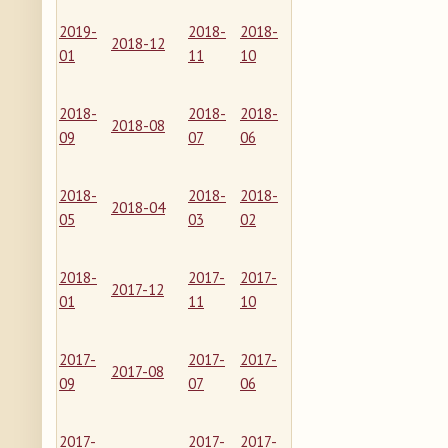
2019-
2018-
2018-
2018-12
01
11
10
2018-
2018-
2018-
2018-08
09
07
06
2018-
2018-
2018-
2018-04
05
03
02
2018-
2017-
2017-
2017-12
01
11
10
2017-
2017-
2017-
2017-08
09
07
06
2017-
2017-
2017-