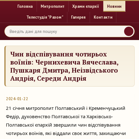
Головна
Митрополит
Храми єпархії
Новини
Телестудія "Разом"
Галерея
Контакти
Чин відспівування чотирьох
воїнів: Чернихевича Вячеслава,
Пушкаря Дмитра, Неізвідського
Андрія, Середи Андрія
2024-01-22
21 січня митрополит Полтавський і Кременчуцький
Федір, духовенство Полтавської та Харківсько-
Полтавської єпархій звершили чин відспівування
чотирьох воїнів, які віддали своє життя, захищаючи