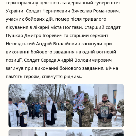
територіальну цілісність та державний суверенітет
України. Солдат Чернихевич Вячеслав Романович,
учасник бойових дій, помер після тривалого
лікування в лікарні міста Полтави. Старший солдат
Пушкар Дмитро Ігоревич та старший сержант
Неізвідський Андрій Віталійович загинули при
виконанні
бойового завдання на одній вогневій
позиції. Солдат Середа Андрій Володимирович
загинув при виконанні бойового завдання. Вічна
пам’ять героям, співчуття рідним..