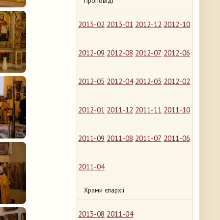
Проповіді
2013-02
2013-01
2012-12
2012-10
2012-09
2012-08
2012-07
2012-06
2012-05
2012-04
2012-03
2012-02
2012-01
2011-12
2011-11
2011-10
2011-09
2011-08
2011-07
2011-06
2011-04
Храми єпархії
2013-08
2011-04