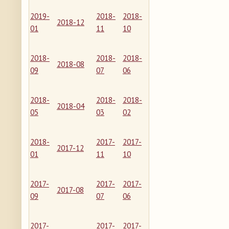
2019-
2018-
2018-
2018-12
01
11
10
2018-
2018-
2018-
2018-08
09
07
06
2018-
2018-
2018-
2018-04
05
03
02
2018-
2017-
2017-
2017-12
01
11
10
2017-
2017-
2017-
2017-08
09
07
06
2017-
2017-
2017-