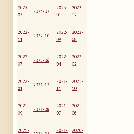
2023-
2023-
2022-
2023-02
03
01
12
2022-
2022-
2022-
2022-10
11
09
08
2022-
2022-
2022-
2022-06
07
04
02
2022-
2021-
2021-
2021-12
01
11
10
2021-
2021-
2021-
2021-08
09
07
06
2021-
2021-
2020-
2021-02