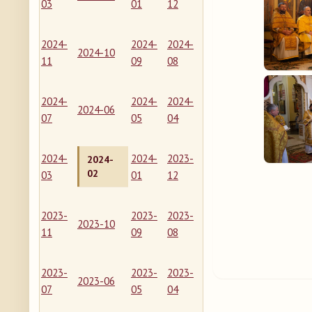
03
01
12
2024-
2024-
2024-
2024-10
11
09
08
2024-
2024-
2024-
2024-06
07
05
04
2024-
2024-
2023-
2024-
02
03
01
12
2023-
2023-
2023-
2023-10
11
09
08
2023-
2023-
2023-
2023-06
07
05
04