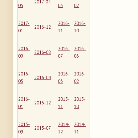
2017-04
05
03
02
2017-
2016-
2016-
2016-12
01
11
10
2016-
2016-
2016-
2016-08
09
07
06
2016-
2016-
2016-
2016-04
05
03
02
2016-
2015-
2015-
2015-12
01
11
10
2015-
2014-
2014-
2015-07
09
12
11