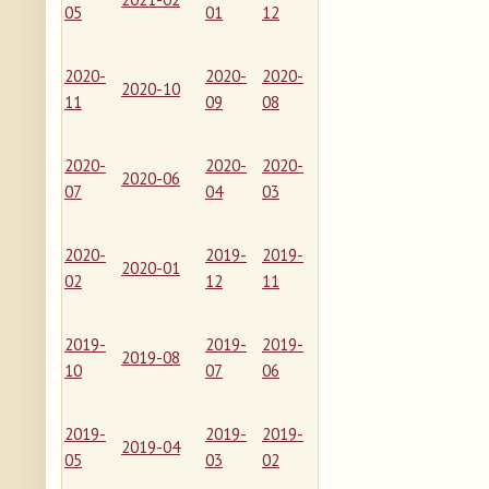
05
01
12
2020-
2020-
2020-
2020-10
11
09
08
2020-
2020-
2020-
2020-06
07
04
03
2020-
2019-
2019-
2020-01
02
12
11
2019-
2019-
2019-
2019-08
10
07
06
2019-
2019-
2019-
2019-04
05
03
02