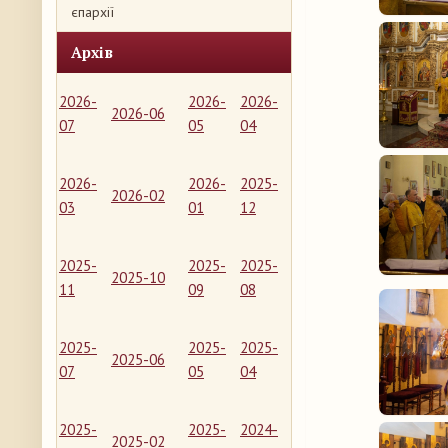
єпархії
Архів
2026-
2026-
2026-
2026-06
07
05
04
2026-
2026-
2025-
2026-02
03
01
12
2025-
2025-
2025-
2025-10
11
09
08
2025-
2025-
2025-
2025-06
07
05
04
2025-
2025-
2024-
2025-02