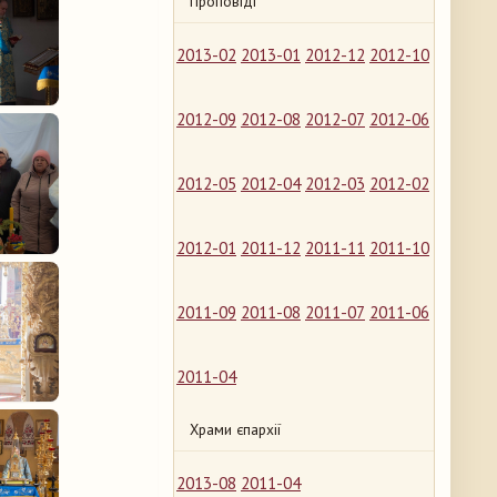
Проповіді
2013-02
2013-01
2012-12
2012-10
2012-09
2012-08
2012-07
2012-06
2012-05
2012-04
2012-03
2012-02
2012-01
2011-12
2011-11
2011-10
2011-09
2011-08
2011-07
2011-06
2011-04
Храми єпархії
2013-08
2011-04