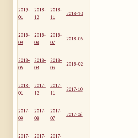
2019-
2018-
2018-
2018-10
01
12
11
2018-
2018-
2018-
2018-06
09
08
07
2018-
2018-
2018-
2018-02
05
04
03
2018-
2017-
2017-
2017-10
01
12
11
2017-
2017-
2017-
2017-06
09
08
07
2017-
2017-
2017-