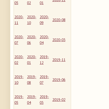
05
02
01
2020-
2020-
2020-
2020-08
11
10
09
2020-
2020-
2020-
2020-03
07
06
04
2020-
2020-
2019-
2019-11
02
01
12
2019-
2019-
2019-
2019-06
10
08
07
2019-
2019-
2019-
2019-02
05
04
03