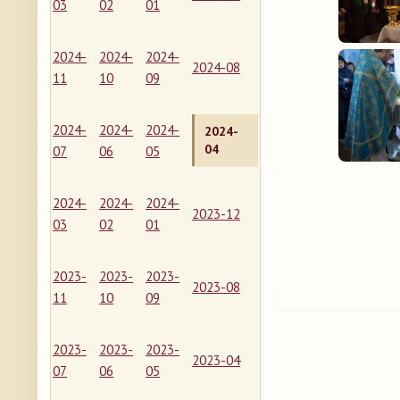
03
02
01
2024-
2024-
2024-
2024-08
11
10
09
2024-
2024-
2024-
2024-
04
07
06
05
2024-
2024-
2024-
2023-12
03
02
01
2023-
2023-
2023-
2023-08
11
10
09
2023-
2023-
2023-
2023-04
07
06
05