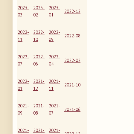
2023-
2023-
2023-
2022-12
03
02
01
2022-
2022-
2022-
2022-08
11
10
09
2022-
2022-
2022-
2022-02
07
06
04
2022-
2021-
2021-
2021-10
01
12
11
2021-
2021-
2021-
2021-06
09
08
07
2021-
2021-
2021-
2020-12