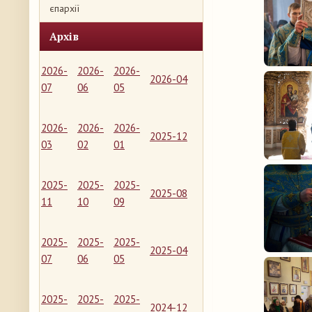
єпархії
Архів
2026-
2026-
2026-
2026-04
07
06
05
2026-
2026-
2026-
2025-12
03
02
01
2025-
2025-
2025-
2025-08
11
10
09
2025-
2025-
2025-
2025-04
07
06
05
2025-
2025-
2025-
2024-12