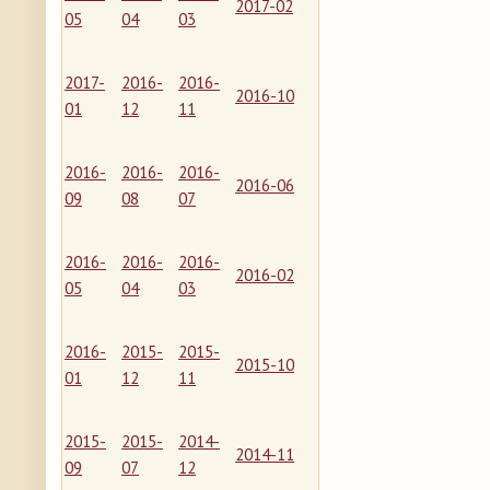
2017-02
05
04
03
2017-
2016-
2016-
2016-10
01
12
11
2016-
2016-
2016-
2016-06
09
08
07
2016-
2016-
2016-
2016-02
05
04
03
2016-
2015-
2015-
2015-10
01
12
11
2015-
2015-
2014-
2014-11
09
07
12