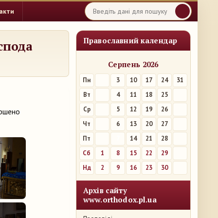
акти
Православний календар
спода
Серпень 2026
Пн
3
10
17
24
31
Вт
4
11
18
25
Ср
5
12
19
26
ершено
Чт
6
13
20
27
Пт
7
14
21
28
Сб
1
8
15
22
29
Нд
2
9
16
23
30
Архів сайту
www.orthodox.pl.ua