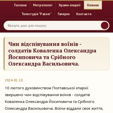
Головна
Митрополит
Храми єпархії
Новини
Телестудія "Разом"
Галерея
Контакти
Чин відспівування воїнів -
солдатів Коваленка Олександра
Йосиповича та Срібного
Олександра Васильовича.
2024-02-10
10 лютого духовенством Полтавської єпархії
звершено чин відспівування воїнів - солдатів
Коваленка Олександра Йосиповича та Срібного
Олександра Васильовича. Воїни віддали своє життя,