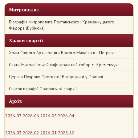
Митрополит
Біографія митрополита Полтавського і Кременчуцького
Федора (Бубнюка)
Храми єпархії
Храм Святого Архістратига Божого Михаїла в с.Петрівка
Свято-Миколаївський кафедральний собор м. Кременчука
Церква Покрови Пресвятої Богородиці у Полтаві
Список парафій Полтавської єпархії
Архів
2026-07
2026-06
2026-05
2026-04
2026-03
2026-02
2026-01
2025-12