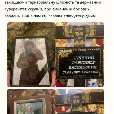
захищаючи територіальну цілісність та державний
суверенітет України, при виконанні бойових
завдань. Вічна пам’ять героям, співчуття рідним.