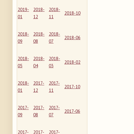
2019-
2018-
2018-
2018-10
01
12
11
2018-
2018-
2018-
2018-06
09
08
07
2018-
2018-
2018-
2018-02
05
04
03
2018-
2017-
2017-
2017-10
01
12
11
2017-
2017-
2017-
2017-06
09
08
07
2017-
2017-
2017-