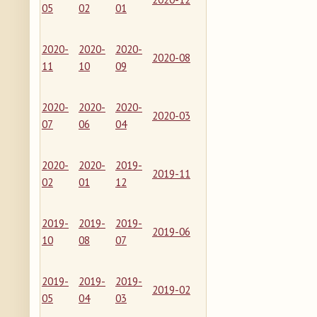
05
02
01
2020-
2020-
2020-
2020-08
11
10
09
2020-
2020-
2020-
2020-03
07
06
04
2020-
2020-
2019-
2019-11
02
01
12
2019-
2019-
2019-
2019-06
10
08
07
2019-
2019-
2019-
2019-02
05
04
03