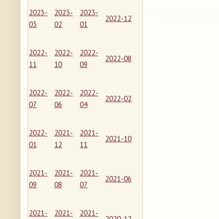
2023-
2023-
2023-
2022-12
03
02
01
2022-
2022-
2022-
2022-08
11
10
09
2022-
2022-
2022-
2022-02
07
06
04
2022-
2021-
2021-
2021-10
01
12
11
2021-
2021-
2021-
2021-06
09
08
07
2021-
2021-
2021-
2020-12