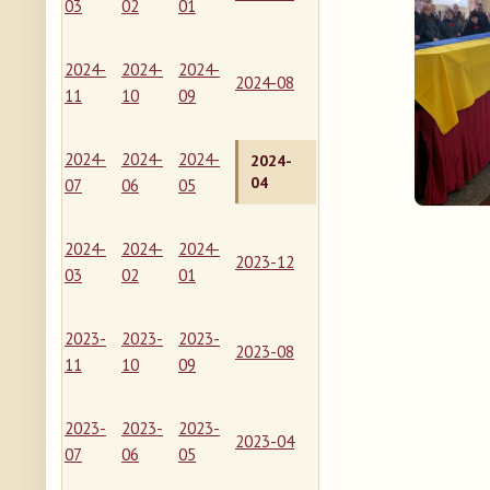
03
02
01
2024-
2024-
2024-
2024-08
11
10
09
2024-
2024-
2024-
2024-
04
07
06
05
2024-
2024-
2024-
2023-12
03
02
01
2023-
2023-
2023-
2023-08
11
10
09
2023-
2023-
2023-
2023-04
07
06
05