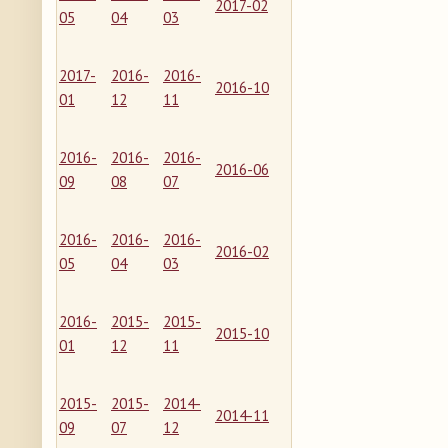
2017-02
05
04
03
2017-
2016-
2016-
2016-10
01
12
11
2016-
2016-
2016-
2016-06
09
08
07
2016-
2016-
2016-
2016-02
05
04
03
2016-
2015-
2015-
2015-10
01
12
11
2015-
2015-
2014-
2014-11
09
07
12