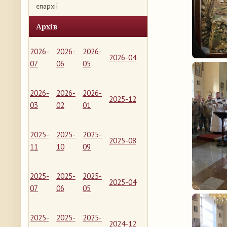
єпархії
Архів
2026-
2026-
2026-
2026-04
07
06
05
2026-
2026-
2026-
2025-12
03
02
01
2025-
2025-
2025-
2025-08
11
10
09
2025-
2025-
2025-
2025-04
07
06
05
2025-
2025-
2025-
2024-12