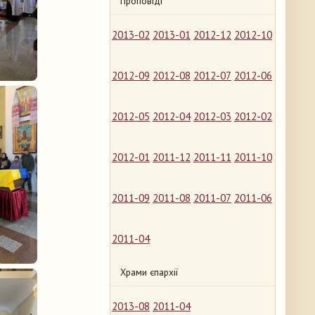
Проповіді
2013-02
2013-01
2012-12
2012-10
2012-09
2012-08
2012-07
2012-06
2012-05
2012-04
2012-03
2012-02
2012-01
2011-12
2011-11
2011-10
2011-09
2011-08
2011-07
2011-06
2011-04
Храми єпархії
2013-08
2011-04