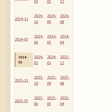
02
01
12
2024-
2024-
2024-
2024-11
10
09
08
2024-
2024-
2024-
2024-07
06
05
04
2024-
2024-
2023-
2024-
03
02
01
12
2023-
2023-
2023-
2023-11
10
09
08
2023-
2023-
2023-
2023-07
06
05
04