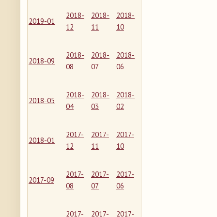
2018-
2018-
2018-
2019-01
12
11
10
2018-
2018-
2018-
2018-09
08
07
06
2018-
2018-
2018-
2018-05
04
03
02
2017-
2017-
2017-
2018-01
12
11
10
2017-
2017-
2017-
2017-09
08
07
06
2017-
2017-
2017-