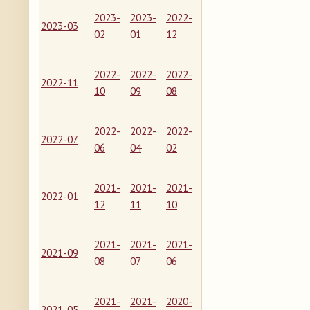
2023-
2023-
2022-
2023-03
02
01
12
2022-
2022-
2022-
2022-11
10
09
08
2022-
2022-
2022-
2022-07
06
04
02
2021-
2021-
2021-
2022-01
12
11
10
2021-
2021-
2021-
2021-09
08
07
06
2021-
2021-
2020-
2021-05