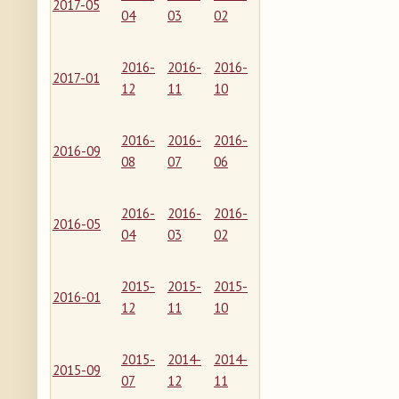
2017-05
04
03
02
2016-
2016-
2016-
2017-01
12
11
10
2016-
2016-
2016-
2016-09
08
07
06
2016-
2016-
2016-
2016-05
04
03
02
2015-
2015-
2015-
2016-01
12
11
10
2015-
2014-
2014-
2015-09
07
12
11