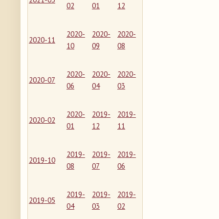
02
01
12
2020-
2020-
2020-
2020-11
10
09
08
2020-
2020-
2020-
2020-07
06
04
03
2020-
2019-
2019-
2020-02
01
12
11
2019-
2019-
2019-
2019-10
08
07
06
2019-
2019-
2019-
2019-05
04
03
02