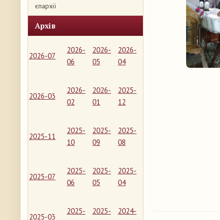
єпархії
Архів
2026-
2026-
2026-
2026-07
06
05
04
2026-
2026-
2025-
2026-03
02
01
12
2025-
2025-
2025-
2025-11
10
09
08
2025-
2025-
2025-
2025-07
06
05
04
2025-
2025-
2024-
2025-03