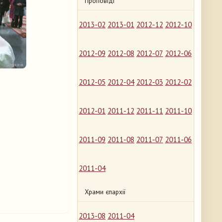
Проповіді
2013-02
2013-01
2012-12
2012-10
2012-09
2012-08
2012-07
2012-06
2012-05
2012-04
2012-03
2012-02
2012-01
2011-12
2011-11
2011-10
2011-09
2011-08
2011-07
2011-06
2011-04
Храми єпархії
2013-08
2011-04