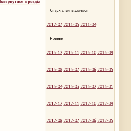
Повернутися в розділ
Єпархіальні відомості
2012-07
2011-05
2011-04
Новини
2013-12
2013-11
2013-10
2013-09
2013-08
2013-07
2013-06
2013-05
2013-04
2013-03
2013-02
2013-01
2012-12
2012-11
2012-10
2012-09
2012-08
2012-07
2012-06
2012-05