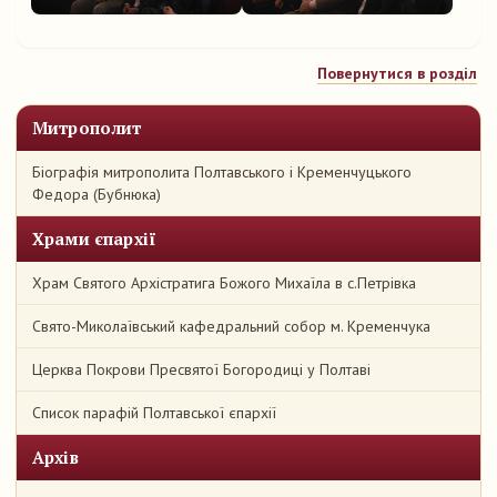
Повернутися в розділ
Митрополит
Біографія митрополита Полтавського і Кременчуцького
Федора (Бубнюка)
Храми єпархії
Храм Святого Архістратига Божого Михаїла в с.Петрівка
Свято-Миколаївський кафедральний собор м. Кременчука
Церква Покрови Пресвятої Богородиці у Полтаві
Список парафій Полтавської єпархії
Архів