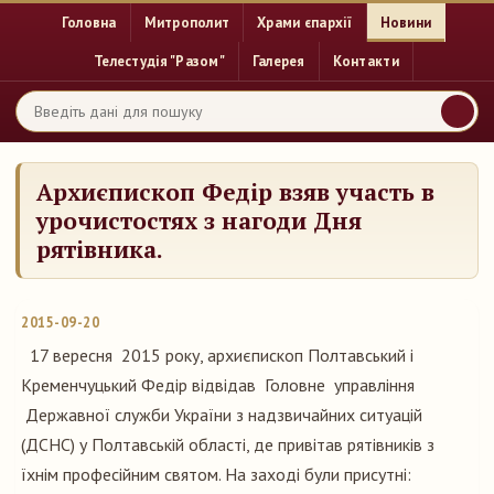
Головна
Митрополит
Храми єпархії
Новини
Телестудія "Разом"
Галерея
Контакти
Архиєпископ Федір взяв участь в
урочистостях з нагоди Дня
рятівника.
2015-09-20
17 вересня 2015 року, архиєпископ Полтавський і
Кременчуцький Федір відвідав Головне управління
Державної служби України з надзвичайних ситуацій
(ДСНС) у Полтавській області, де привітав рятівників з
їхнім професійним святом. На заході були присутні: