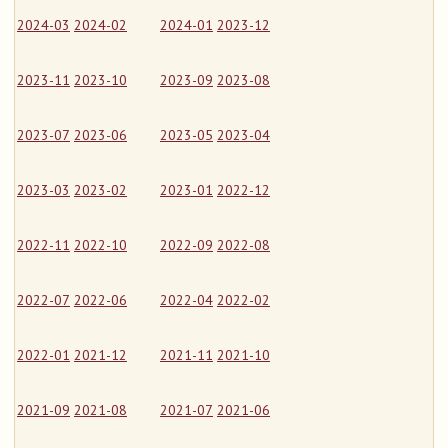
2024-03
2024-02
2024-01
2023-12
2023-11
2023-10
2023-09
2023-08
2023-07
2023-06
2023-05
2023-04
2023-03
2023-02
2023-01
2022-12
2022-11
2022-10
2022-09
2022-08
2022-07
2022-06
2022-04
2022-02
2022-01
2021-12
2021-11
2021-10
2021-09
2021-08
2021-07
2021-06