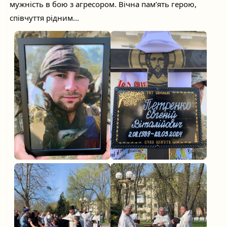
мужність в бою з агресором. Вічна пам’ять герою,
співчуття рідним...