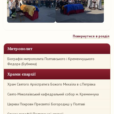
Повернутися в розділ
Митрополит
Біографія митрополита Полтавського і Кременчуцького
Федора (Бубнюка)
Храми єпархії
Храм Святого Архістратига Божого Михаїла в с.Петрівка
Свято-Миколаївський кафедральний собор м. Кременчука
Церква Покрови Пресвятої Богородиці у Полтаві