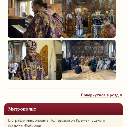
Повернутися в розділ
Митрополит
Біографія митрополита Полтавського і Кременчуцького
Федора (Бубнюка)