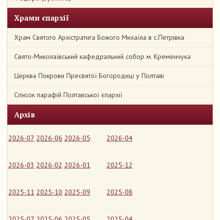
Храми єпархії
Храм Святого Архістратига Божого Михаїла в с.Петрівка
Свято-Миколаївський кафедральний собор м. Кременчука
Церква Покрови Пресвятої Богородиці у Полтаві
Список парафій Полтавської єпархії
Архів
2026-07
2026-06
2026-05
2026-04
2026-03
2026-02
2026-01
2025-12
2025-11
2025-10
2025-09
2025-08
2025-07
2025-06
2025-05
2025-04