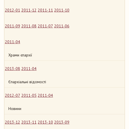
2012-01
2011-12
2011-11
2011-10
2011-09
2011-08
2011-07
2011-06
2011-04
Храми єпархії
2013-08
2011-04
Єпархіальні відомості
2012-07
2011-05
2011-04
Новини
2013-12
2013-11
2013-10
2013-09