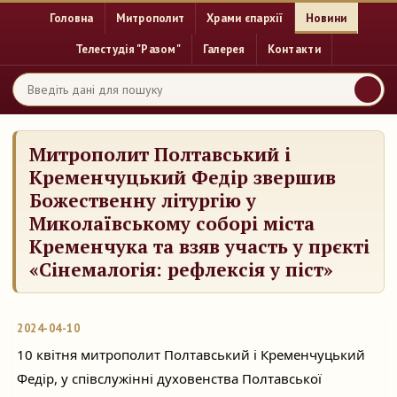
Головна
Митрополит
Храми єпархії
Новини
Телестудія "Разом"
Галерея
Контакти
Митрополит Полтавський і
Кременчуцький Федір звершив
Божественну літургію у
Миколаївському соборі міста
Кременчука та взяв участь у прєкті
«Сінемалогія: рефлексія у піст»
2024-04-10
10 квітня митрополит Полтавський і Кременчуцький
Федір, у співслужінні духовенства Полтавської