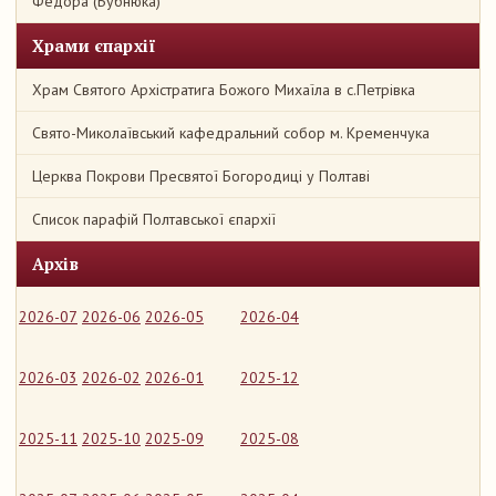
Федора (Бубнюка)
Храми єпархії
Храм Святого Архістратига Божого Михаїла в с.Петрівка
Свято-Миколаївський кафедральний собор м. Кременчука
Церква Покрови Пресвятої Богородиці у Полтаві
Список парафій Полтавської єпархії
Архів
2026-07
2026-06
2026-05
2026-04
2026-03
2026-02
2026-01
2025-12
2025-11
2025-10
2025-09
2025-08