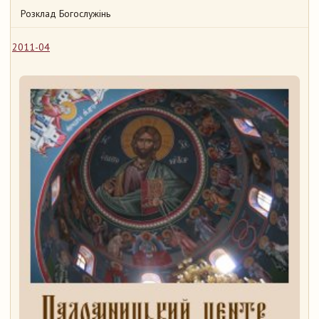
Розклад Богослужінь
2011-04