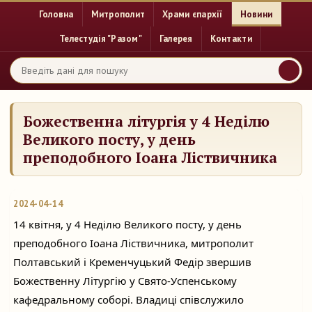
Головна
Митрополит
Храми єпархії
Новини
Телестудія "Разом"
Галерея
Контакти
Божественна літургія у 4 Неділю
Великого посту, у день
преподобного Іоана Ліствичника
2024-04-14
14 квітня, у 4 Неділю Великого посту, у день
преподобного Іоана Ліствичника, митрополит
Полтавський і Кременчуцький Федір звершив
Божественну Літургію у Свято-Успенському
кафедральному соборі. Владиці співслужило