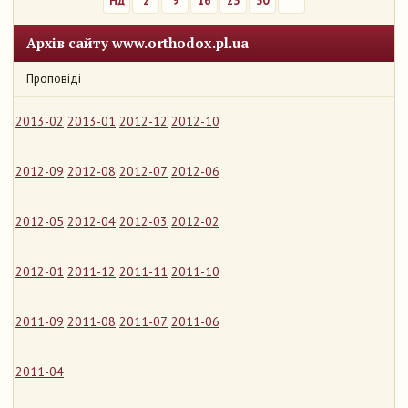
Нд
2
9
16
23
30
Архів сайту www.orthodox.pl.ua
Проповіді
2013-02
2013-01
2012-12
2012-10
2012-09
2012-08
2012-07
2012-06
2012-05
2012-04
2012-03
2012-02
2012-01
2011-12
2011-11
2011-10
2011-09
2011-08
2011-07
2011-06
2011-04