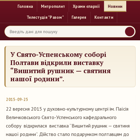
Головна
Митрополит
Храми єпархії
Новини
Телестудія "Разом"
Галерея
Контакти
У Свято-Успенському соборі
Полтави відкрили виставку
“Вишитий рушник — святиня
нашої родини”.
2015-09-25
22 вересня 2015 у духовно-культурному центрі ім. Паїсія
Величковського Свято-Успенського кафедрального
собору відкрилася виставка “Вишитий рушник — святиня
нашої родини”. Дійство стало подарунком полтавцям до