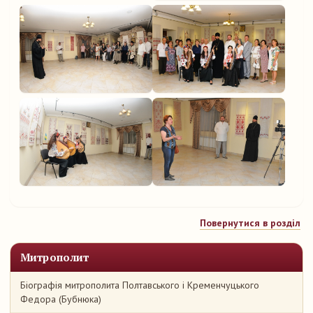
Повернутися в розділ
Митрополит
Біографія митрополита Полтавського і Кременчуцького
Федора (Бубнюка)