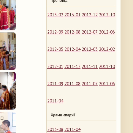
Проповіді
2013-02
2013-01
2012-12
2012-10
2012-09
2012-08
2012-07
2012-06
2012-05
2012-04
2012-03
2012-02
2012-01
2011-12
2011-11
2011-10
2011-09
2011-08
2011-07
2011-06
2011-04
Храми єпархії
2013-08
2011-04