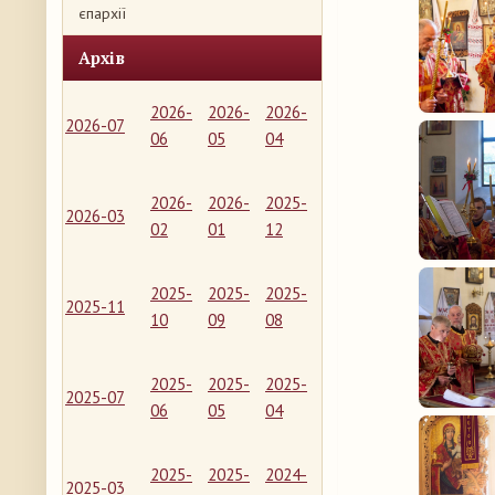
єпархії
Архів
2026-
2026-
2026-
2026-07
06
05
04
2026-
2026-
2025-
2026-03
02
01
12
2025-
2025-
2025-
2025-11
10
09
08
2025-
2025-
2025-
2025-07
06
05
04
2025-
2025-
2024-
2025-03