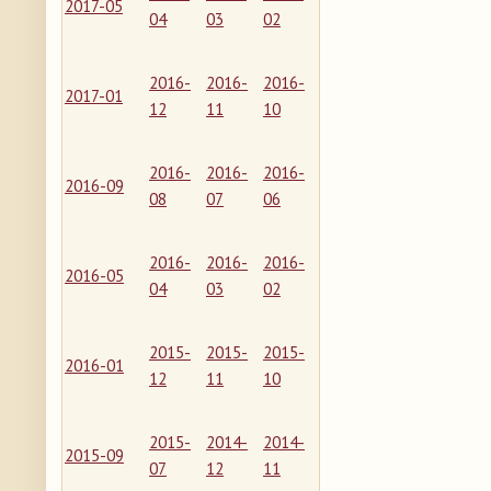
2017-05
04
03
02
2016-
2016-
2016-
2017-01
12
11
10
2016-
2016-
2016-
2016-09
08
07
06
2016-
2016-
2016-
2016-05
04
03
02
2015-
2015-
2015-
2016-01
12
11
10
2015-
2014-
2014-
2015-09
07
12
11