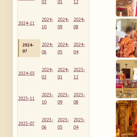
02
01
12
2024-
2024-
2024-
2024-11
10
09
08
2024-
2024-
2024-
2024-
07
06
05
04
2024-
2024-
2023-
2024-03
02
01
12
2023-
2023-
2023-
2023-11
10
09
08
2023-
2023-
2023-
2023-07
06
05
04