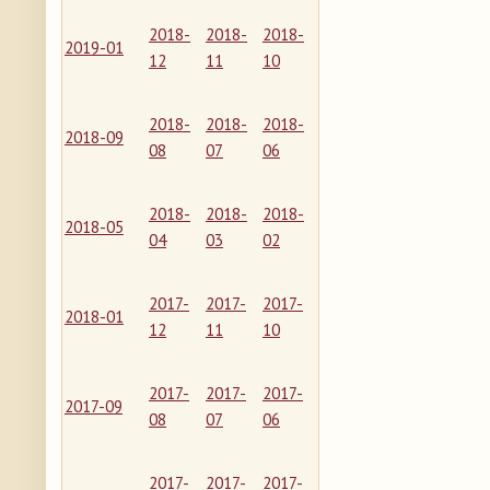
2018-
2018-
2018-
2019-01
12
11
10
2018-
2018-
2018-
2018-09
08
07
06
2018-
2018-
2018-
2018-05
04
03
02
2017-
2017-
2017-
2018-01
12
11
10
2017-
2017-
2017-
2017-09
08
07
06
2017-
2017-
2017-