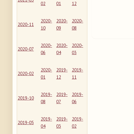
02
01
12
2020-
2020-
2020-
2020-11
10
09
08
2020-
2020-
2020-
2020-07
06
04
03
2020-
2019-
2019-
2020-02
01
12
11
2019-
2019-
2019-
2019-10
08
07
06
2019-
2019-
2019-
2019-05
04
03
02