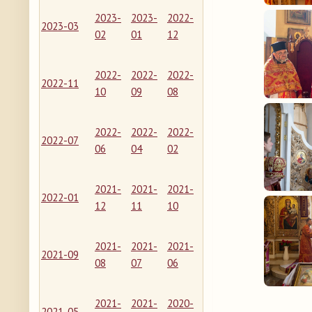
2023-
2023-
2022-
2023-03
02
01
12
2022-
2022-
2022-
2022-11
10
09
08
2022-
2022-
2022-
2022-07
06
04
02
2021-
2021-
2021-
2022-01
12
11
10
2021-
2021-
2021-
2021-09
08
07
06
2021-
2021-
2020-
2021-05