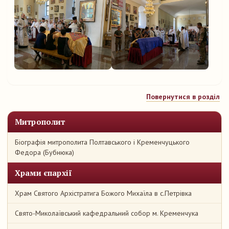
Повернутися в розділ
Митрополит
Біографія митрополита Полтавського і Кременчуцького
Федора (Бубнюка)
Храми єпархії
Храм Святого Архістратига Божого Михаїла в с.Петрівка
Свято-Миколаївський кафедральний собор м. Кременчука