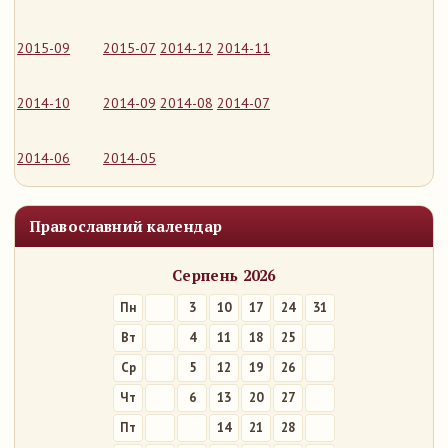
2015-09
2015-07
2014-12
2014-11
2014-10
2014-09
2014-08
2014-07
2014-06
2014-05
Православний календар
Серпень 2026
Пн
3
10
17
24
31
Вт
4
11
18
25
Ср
5
12
19
26
Чт
6
13
20
27
Пт
7
14
21
28