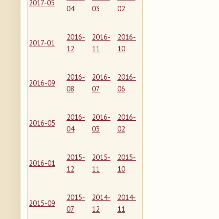
2017-05
04
03
02
2016-
2016-
2016-
2017-01
12
11
10
2016-
2016-
2016-
2016-09
08
07
06
2016-
2016-
2016-
2016-05
04
03
02
2015-
2015-
2015-
2016-01
12
11
10
2015-
2014-
2014-
2015-09
07
12
11