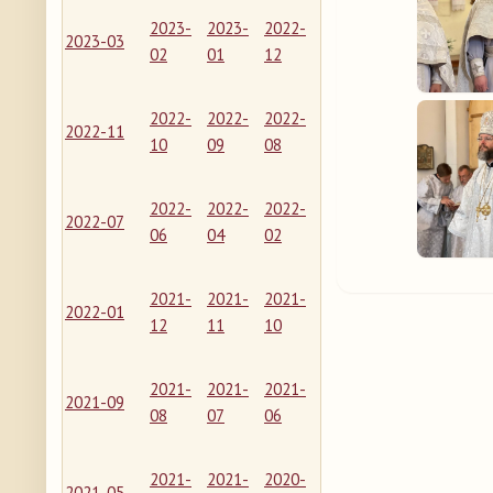
2023-
2023-
2022-
2023-03
02
01
12
2022-
2022-
2022-
2022-11
10
09
08
2022-
2022-
2022-
2022-07
06
04
02
2021-
2021-
2021-
2022-01
12
11
10
2021-
2021-
2021-
2021-09
08
07
06
2021-
2021-
2020-
2021-05