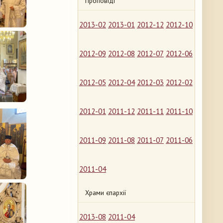
Проповіді
2013-02
2013-01
2012-12
2012-10
2012-09
2012-08
2012-07
2012-06
2012-05
2012-04
2012-03
2012-02
2012-01
2011-12
2011-11
2011-10
2011-09
2011-08
2011-07
2011-06
2011-04
Храми єпархії
2013-08
2011-04