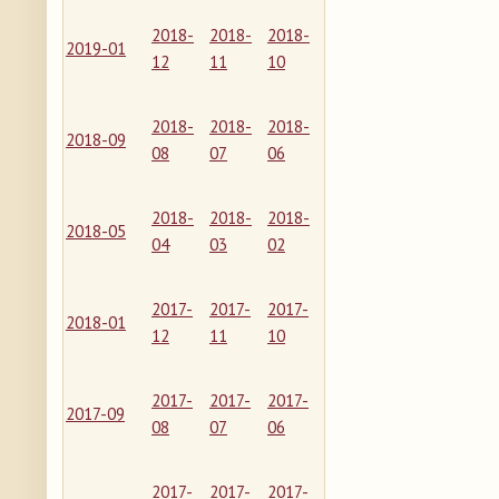
2018-
2018-
2018-
2019-01
12
11
10
2018-
2018-
2018-
2018-09
08
07
06
2018-
2018-
2018-
2018-05
04
03
02
2017-
2017-
2017-
2018-01
12
11
10
2017-
2017-
2017-
2017-09
08
07
06
2017-
2017-
2017-