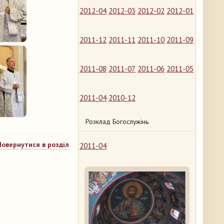
2012-04
2012-03
2012-02
2012-01
2011-12
2011-11
2011-10
2011-09
2011-08
2011-07
2011-06
2011-05
2011-04
2010-12
Розклад Богослужінь
Повернутися в розділ
2011-04