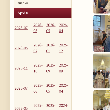
єпархії
Архів
2026-
2026-
2026-
2026-07
06
05
04
2026-
2026-
2025-
2026-03
02
01
12
2025-
2025-
2025-
2025-11
10
09
08
2025-
2025-
2025-
2025-07
06
05
04
2025-
2025-
2024-
2025-03