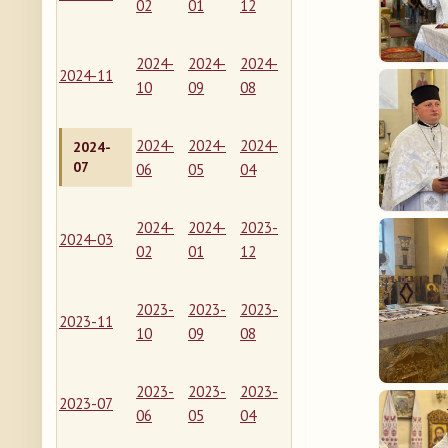
02
01
12
2024-
2024-
2024-
2024-11
10
09
08
2024-
2024-
2024-
2024-
07
06
05
04
2024-
2024-
2023-
2024-03
02
01
12
2023-
2023-
2023-
2023-11
10
09
08
2023-
2023-
2023-
2023-07
06
05
04