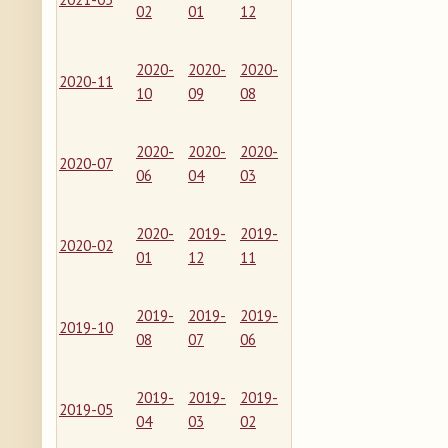
02
01
12
2020-
2020-
2020-
2020-11
10
09
08
2020-
2020-
2020-
2020-07
06
04
03
2020-
2019-
2019-
2020-02
01
12
11
2019-
2019-
2019-
2019-10
08
07
06
2019-
2019-
2019-
2019-05
04
03
02