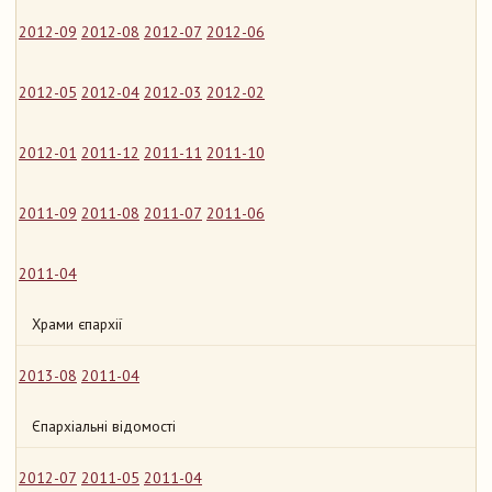
2012-09
2012-08
2012-07
2012-06
2012-05
2012-04
2012-03
2012-02
2012-01
2011-12
2011-11
2011-10
2011-09
2011-08
2011-07
2011-06
2011-04
Храми єпархії
2013-08
2011-04
Єпархіальні відомості
2012-07
2011-05
2011-04