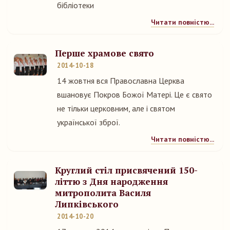
бібліотеки
Читати повністю...
Перше храмове свято
2014-10-18
14 жовтня вся Православна Церква
вшановує Покров Божої Матері. Це є свято
не тільки церковним, але і святом
української зброї.
Читати повністю...
Круглий стіл присвячений 150-
літтю з Дня народження
митрополита Василя
Липківського
2014-10-20