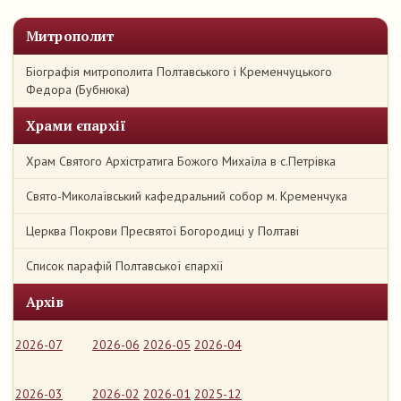
Митрополит
Біографія митрополита Полтавського і Кременчуцького
Федора (Бубнюка)
Храми єпархії
Храм Святого Архістратига Божого Михаїла в с.Петрівка
Свято-Миколаївський кафедральний собор м. Кременчука
Церква Покрови Пресвятої Богородиці у Полтаві
Список парафій Полтавської єпархії
Архів
2026-07
2026-06
2026-05
2026-04
2026-03
2026-02
2026-01
2025-12