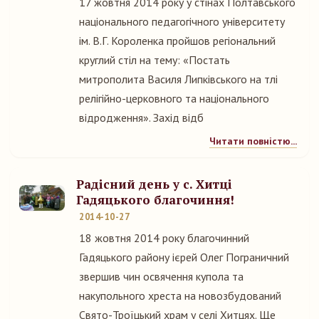
17 жовтня 2014 року у стінах Полтавського
національного педагогічного університету
ім. В.Г. Короленка пройшов регіональний
круглий стіл на тему: «Постать
митрополита Василя Липківського на тлі
релігійно-церковного та національного
відродження». Захід відб
Читати повністю...
Радісний день у с. Хитці
Гадяцького благочиння!
2014-10-27
18 жовтня 2014 року благочинний
Гадяцького району ієрей Олег Пограничний
звершив чин освячення купола та
накупольного хреста на новозбудований
Свято-Троїцький храм у селі Хитцях. Ще